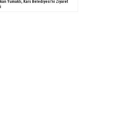
kan Yumaklı, Kars Belediyesi'ni Ziyaret
i