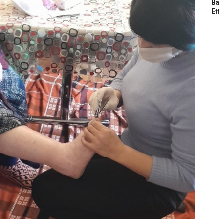
Ba
Ett