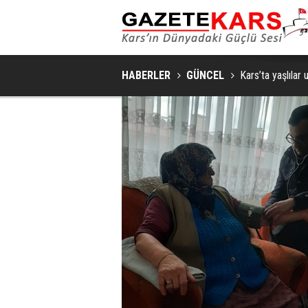
SAKIN VE ŞIK BIR YAŞAM ALANI İÇIN YATA
HABERLER
GÜNCEL
Kars’ta yaşlılar