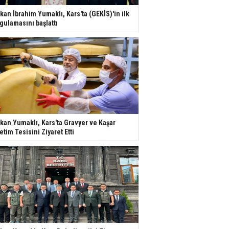
kan İbrahim Yumaklı, Kars'ta (GEKİS)'in ilk
gulamasını başlattı
kan Yumaklı, Kars'ta Gravyer ve Kaşar
etim Tesisini Ziyaret Etti