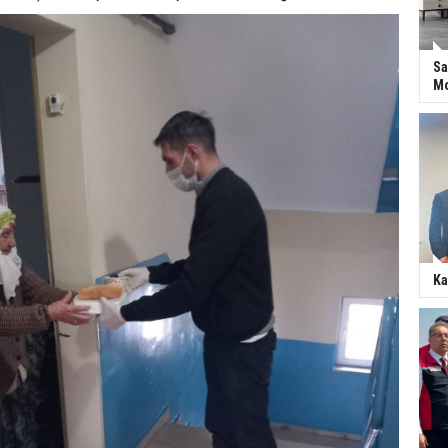
Sa
Mo
Ka