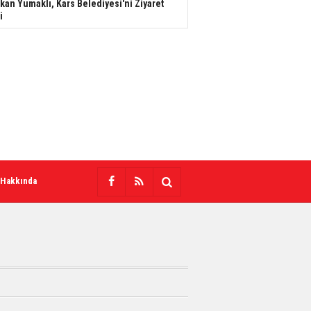
kan Yumaklı, Kars Belediyesi'ni Ziyaret
i
 Hakkında