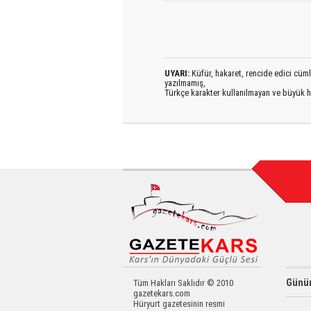
UYARI:
Küfür, hakaret, rencide edici cümlel
yazılmamış,
Türkçe karakter kullanılmayan ve büyük h
Günün
Tüm Hakları Saklıdır © 2010
gazetekars.com
Hüryurt gazetesinin resmi