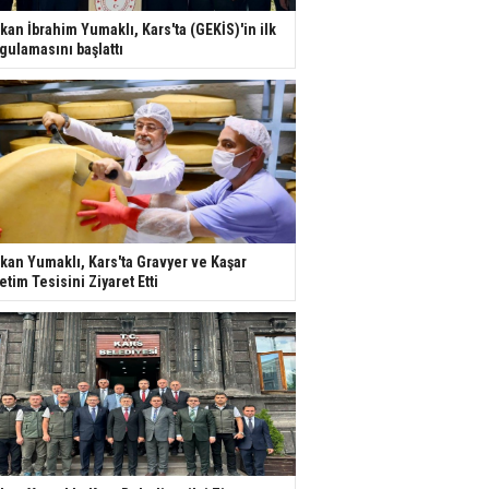
kan İbrahim Yumaklı, Kars'ta (GEKİS)'in ilk
gulamasını başlattı
kan Yumaklı, Kars'ta Gravyer ve Kaşar
etim Tesisini Ziyaret Etti