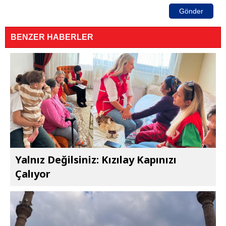
Gönder
BENZER HABERLER
Yalnız Değilsiniz: Kızılay Kapınızı
Çalıyor