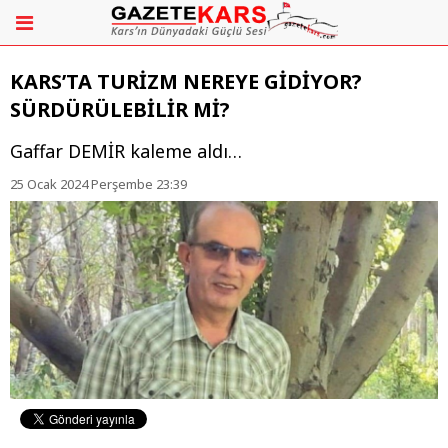
KARS’TA TURİZM NEREYE GİDİYOR?
SÜRDÜRÜLEBİLİR Mİ?
Gaffar DEMİR kaleme aldı…
25 Ocak 2024 Perşembe 23:39