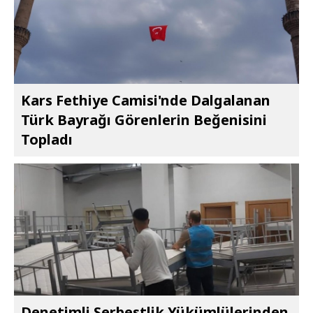
Kars Fethiye Camisi'nde Dalgalanan
Türk Bayrağı Görenlerin Beğenisini
Topladı
Denetimli Serbestlik Yükümlülerinden