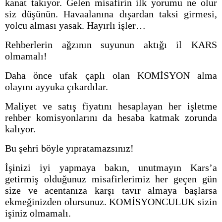
kanat takıyor. Gelen misafirin ilk yorumu ne olur
siz düşünün. Havaalanına dışardan taksi girmesi,
yolcu alması yasak. Hayırlı işler…
Rehberlerin ağzının suyunun aktığı il KARS
olmamalı!
Daha önce ufak çaplı olan KOMİSYON alma
olayını ayyuka çıkardılar.
Maliyet ve satış fiyatını hesaplayan her işletme
rehber komisyonlarını da hesaba katmak zorunda
kalıyor.
Bu şehri böyle yıpratamazsınız!
İşinizi iyi yapmaya bakın, unutmayın Kars’a
getirmiş olduğunuz misafirlerimiz her geçen gün
size ve acentanıza karşı tavır almaya başlarsa
ekmeğinizden olursunuz. KOMİSYONCULUK sizin
işiniz olmamalı.