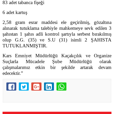
83 adet tabanca fişeği
6 adet kartuş
2,58 gram esrar maddesi ele geçirilmiş, gözaltına
alınarak tutuklama talebiyle mahkemeye sevk edilen 3
şahıstan 1 şahıs adli kontrol şartıyla serbest bırakılmış
olup G.G. (35) ve S.U (31) isimli 2 ŞAHISTA
TUTUKLANMIŞTIR.
Kars Emniyet Müdürlüğü Kaçakçılık ve Organize
Suçlarla Mücadele Şube Müdürlüğü olarak
çalışmalarımız etkin bir şekilde artarak devam
edecektir.”