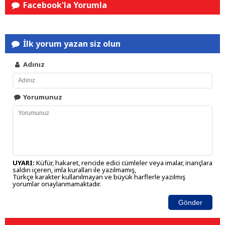
Facebook'la Yorumla
İlk yorum yazan siz olun
Adınız
Yorumunuz
UYARI:
Küfür, hakaret, rencide edici cümleler veya imalar, inançlara
saldırı içeren, imla kuralları ile yazılmamış,
Türkçe karakter kullanılmayan ve büyük harflerle yazılmış
yorumlar onaylanmamaktadır.
Gönder