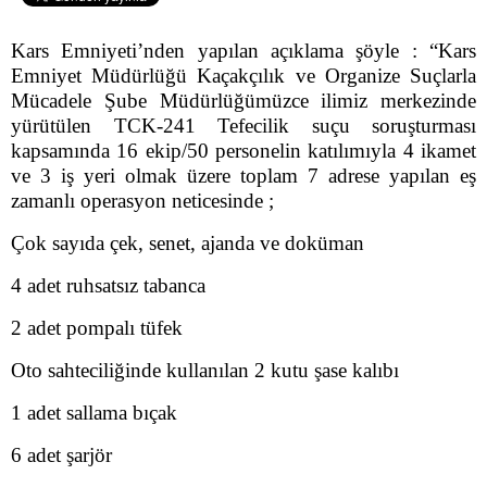
Kars Emniyeti’nden yapılan açıklama şöyle : “Kars
Emniyet Müdürlüğü Kaçakçılık ve Organize Suçlarla
Mücadele Şube Müdürlüğümüzce ilimiz merkezinde
yürütülen TCK-241 Tefecilik suçu soruşturması
kapsamında 16 ekip/50 personelin katılımıyla 4 ikamet
ve 3 iş yeri olmak üzere toplam 7 adrese yapılan eş
zamanlı operasyon neticesinde ;
Çok sayıda çek, senet, ajanda ve doküman
4 adet ruhsatsız tabanca
2 adet pompalı tüfek
Oto sahteciliğinde kullanılan 2 kutu şase kalıbı
1 adet sallama bıçak
6 adet şarjör