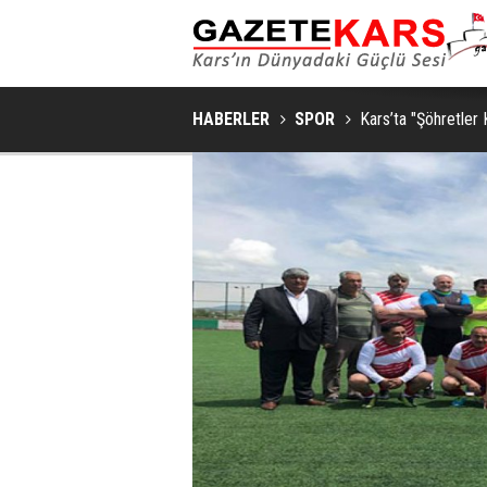
HABERLER
SPOR
Kars’ta "Şöhretler