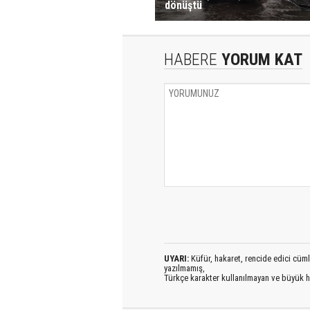
dönüştü
HABERE
YORUM KAT
UYARI:
Küfür, hakaret, rencide edici cümlel
yazılmamış,
Türkçe karakter kullanılmayan ve büyük h