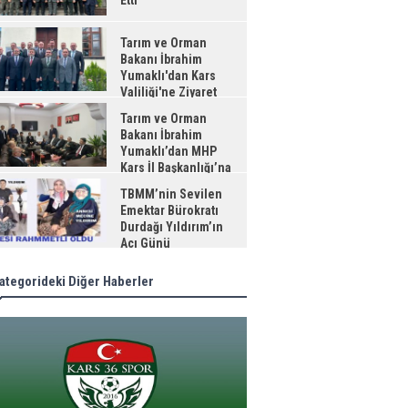
Etti
Tarım ve Orman
Bakanı İbrahim
Yumaklı'dan Kars
Valiliği'ne Ziyaret
Tarım ve Orman
Bakanı İbrahim
Yumaklı’dan MHP
Kars İl Başkanlığı’na
aret
TBMM’nin Sevilen
Emektar Bürokratı
Durdağı Yıldırım’ın
Acı Günü
ategorideki Diğer Haberler