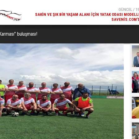
SAVENIS.COM’
GÜNCEL / 18
KARS'IN TURIZM POTANSIYELI BAKÜ'DE TANITI
 Karması" buluşması!