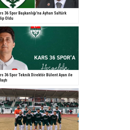
rs 36 Spor Başkanlığı'na Ayhan Saltürk
lip Oldu
rs 36 Spor Teknik Direktör Bülent Ayan ile
laştı