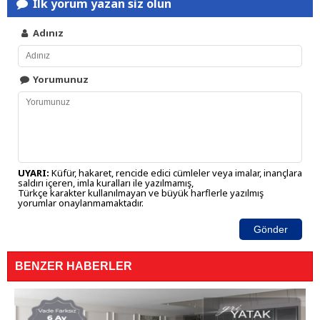
İlk yorum yazan siz olun
Adınız
Yorumunuz
UYARI:
Küfür, hakaret, rencide edici cümleler veya imalar, inançlara
saldırı içeren, imla kuralları ile yazılmamış,
Türkçe karakter kullanılmayan ve büyük harflerle yazılmış
yorumlar onaylanmamaktadır.
Gönder
BENZER HABERLER