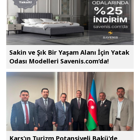
Sakin ve Şık Bir Yaşam Alanı İçin Yatak
Odası Modelleri Savenis.com’da!
Kars'ın Turizm Potansiyeli Bakü'de