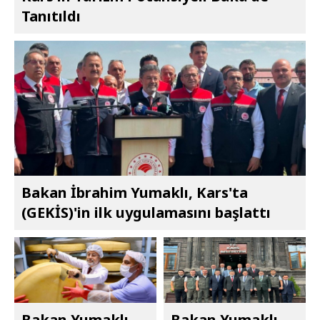
Tanıtıldı
Bakan İbrahim Yumaklı, Kars'ta
(GEKİS)'in ilk uygulamasını başlattı
Bakan Yumaklı,
Bakan Yumaklı,