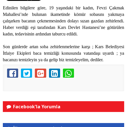
Edinilen bilgilere göre, 19 yaşındaki bir kadın, Fevzi Çakmak
Mahallesi’nde bulunan ikametinde kömür sobasını yakmaya
çalışırken bacanın çekmemesinden dolayı sızan gazdan zehirlendi.
Haber verdiği eşi tarafından Kars Devlet Hastanesi’ne götürülen
kadın, tedavisinin ardından taburcu edildi.
Son günlerde artan soba zehirlenmelerine karşı ; Kars Belediyesi
İtfaiye Ekipleri baca temizliği konusunda vatandaşı uyardı ; ya
bacanızı temizleyin ya da gelip biz temizleyelim, dediler.
Facebook'la Yorumla