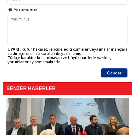
Yorumunuz
UYARI:
Küfür, hakaret, rencide edici cümleler veya imalar, inançlara
saldırı içeren, imla kuralları ile yazılmamış,
Türkçe karakter kullanılmayan ve büyük harflerle yazılmış
yorumlar onaylanmamaktadır.
Gönder
BENZER HABERLER