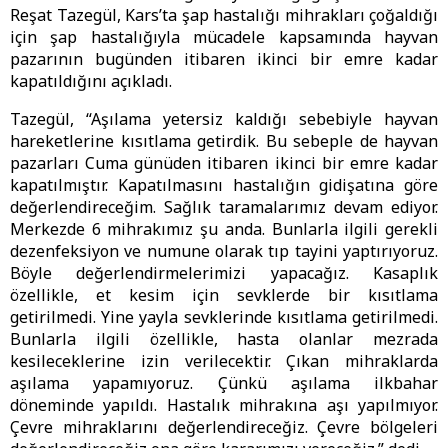
Reşat Tazegül, Kars’ta şap hastalığı mihrakları çoğaldığı
için şap hastalığıyla mücadele kapsamında hayvan
pazarının bugünden itibaren ikinci bir emre kadar
kapatıldığını açıkladı.
Tazegül, “Aşılama yetersiz kaldığı sebebiyle hayvan
hareketlerine kısıtlama getirdik. Bu sebeple de hayvan
pazarları Cuma günüden itibaren ikinci bir emre kadar
kapatılmıştır. Kapatılmasını hastalığın gidişatına göre
değerlendireceğim. Sağlık taramalarımız devam ediyor.
Merkezde 6 mihrakımız şu anda. Bunlarla ilgili gerekli
dezenfeksiyon ve numune olarak tıp tayini yaptırıyoruz.
Böyle değerlendirmelerimizi yapacağız. Kasaplık
özellikle, et kesim için sevklerde bir kısıtlama
getirilmedi. Yine yayla sevklerinde kısıtlama getirilmedi.
Bunlarla ilgili özellikle, hasta olanlar mezrada
kesileceklerine izin verilecektir. Çıkan mihraklarda
aşılama yapamıyoruz. Çünkü aşılama ilkbahar
döneminde yapıldı. Hastalık mihrakına aşı yapılmıyor.
Çevre mihraklarını değerlendireceğiz. Çevre bölgeleri