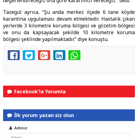
değerlendireceğiz ona göre kararımızı vereceğiz.” dedi.
Tazegül ayrıca, “Şu anda merkez ilçede 6 tane köyde
karantina uygulaması devam etmektedir. Hastalık çıkan
yerlerde 3 kilometre koruma bölgesi ve gözetim bölgesi
ve onu da kapsayacak şekilde 10 kilometre koruma
bölgesi şeklinde yapılmaktadır.” diye konuştu.
Facebook'la Yorumla
İlk yorum yazan siz olun
Adınız