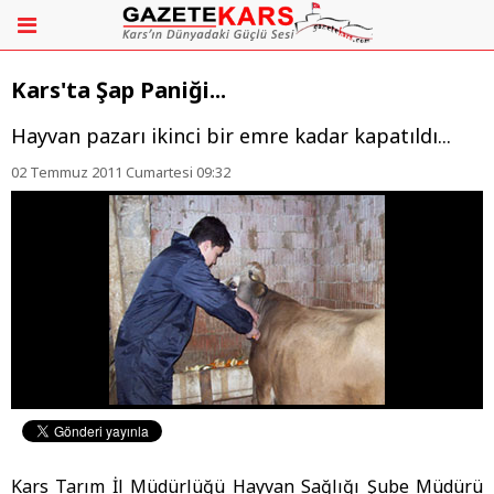
Kars'ta Şap Paniği...
Hayvan pazarı ikinci bir emre kadar kapatıldı...
02 Temmuz 2011 Cumartesi 09:32
Kars Tarım İl Müdürlüğü Hayvan Sağlığı Şube Müdürü