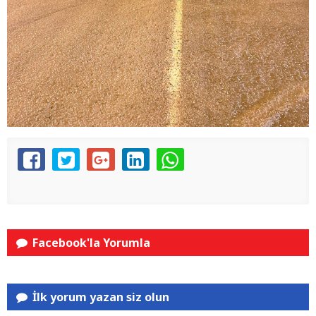
Facebook'la Yorumla
İlk yorum yazan siz olun