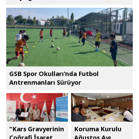
GSB Spor Okulları'nda Futbol
Antrenmanları Sürüyor
"Kars Gravyerinin
Koruma Kurulu
Coğrafi İşaret
Ağustos Ayı