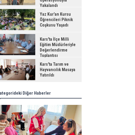
Operasyonuyla
Yakalandı
Yaz Kur'an Kursu
Öğrencileri Piknik
Coşkusu Yaşadı
Kars'ta İlçe Milli
Eğitim Müdürleriyle
Değerlendirme
Toplantısı
Kars'ta Tarım ve
Hayvancılık Masaya
Yatırıldı
ategorideki Diğer Haberler