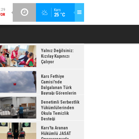
GÜNCEL / 12:26
Kars
:28
25 °C
DENETIMLI SERBESTLIK YÜKÜMLÜLERINDEN OKULA TEMIZLIK
KA
AĞI
DESTEĞI
ADI
Yalnız Değilsiniz:
Kızılay Kapınızı
Çalıyor
Kars Fethiye
Camisi'nde
Dalgalanan Türk
Bayrağı Görenlerin
enisini Topladı
Denetimli Serbestlik
Yükümlülerinden
Okula Temizlik
Desteği
Kars'ta Aranan
Hükümlü JASAT