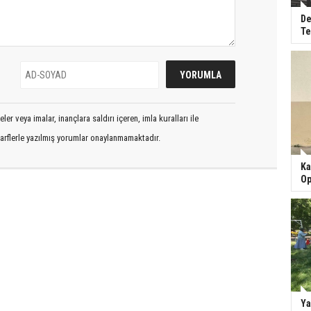
De
Te
er veya imalar, inançlara saldırı içeren, imla kuralları ile
arflerle yazılmış yorumlar onaylanmamaktadır.
Ka
Op
Ya