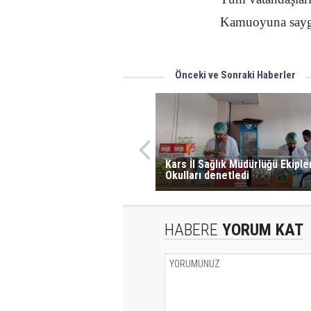
Kamuoyuna saygı
Önceki ve Sonraki Haberler
Kars İl Sağlık Müdürlüğü Ekiple
Okulları denetledi
HABERE
YORUM KAT