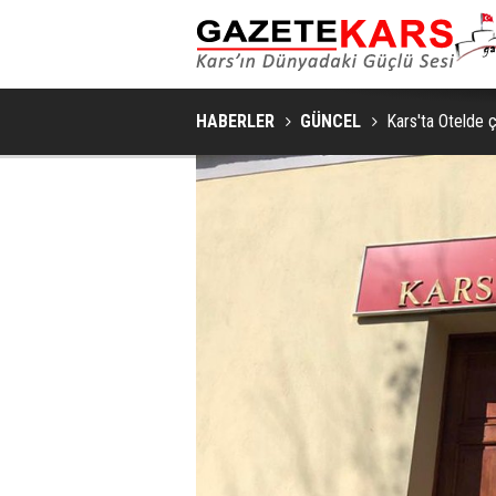
HABERLER
GÜNCEL
Kars'ta Otelde çıka