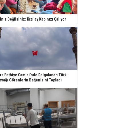
lnız Değilsiniz: Kızılay Kapınızı Çalıyor
rs Fethiye Camisi'nde Dalgalanan Türk
yrağı Görenlerin Beğenisini Topladı