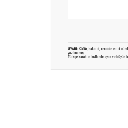
UYARI:
Küfür, hakaret, rencide edici cümlel
yazılmamış,
Türkçe karakter kullanılmayan ve büyük h