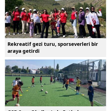
Rekreatif gezi turu, sporseverleri bir
araya getirdi