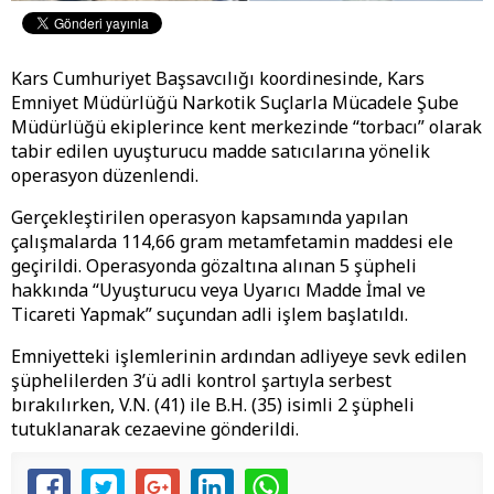
Kars Cumhuriyet Başsavcılığı koordinesinde, Kars
Emniyet Müdürlüğü Narkotik Suçlarla Mücadele Şube
Müdürlüğü ekiplerince kent merkezinde “torbacı” olarak
tabir edilen uyuşturucu madde satıcılarına yönelik
operasyon düzenlendi.
Gerçekleştirilen operasyon kapsamında yapılan
çalışmalarda 114,66 gram metamfetamin maddesi ele
geçirildi. Operasyonda gözaltına alınan 5 şüpheli
hakkında “Uyuşturucu veya Uyarıcı Madde İmal ve
Ticareti Yapmak” suçundan adli işlem başlatıldı.
Emniyetteki işlemlerinin ardından adliyeye sevk edilen
şüphelilerden 3’ü adli kontrol şartıyla serbest
bırakılırken, V.N. (41) ile B.H. (35) isimli 2 şüpheli
tutuklanarak cezaevine gönderildi.