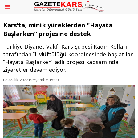
Kars’ta, minik yüreklerden "Hayata
Başlarken" projesine destek
Türkiye Diyanet Vakfı Kars Şubesi Kadın Kolları
tarafından İl Müftülüğü koordinesinde başlatılan
“Hayata Başlarken” adlı projesi kapsamında
ziyaretler devam ediyor.
08 Aralık 2022 Perşembe 15:00