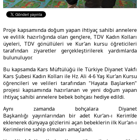
Proje kapsamında doğum yapan ihtiyaç sahibi annelere
ve evlilik hazırlığında olan gençlere, TDV Kadın Kolları
üyeleri, TDV gönüllüleri ve Kur’an kursu öğreticileri
tarafından ziyaretler gerçekleştirilerek yardımlarda
bulunuluyor.
Bu kapsamda Kars Müftülüğü ile Türkiye Diyanet Vakfı
Kars Şubesi Kadın Kolları ile Hz. Ali 4-6 Yaş Kur’an Kursu
öğrencileri ve velileri tarafından "Hayata Başlarken"
projesi kapsamında hazırlanan ve yeni doğum yapan
ihtiyaç sahibi annelere bebek bohçası hediye edildi.
Aynı zamanda bohçalara Diyanet
Başkanlığı yayınlarından bir adet Kur’an-ı Kerim’de
eklenerek dünyaya gözlerini açan bebeklerin ilk Kur’an-ı
Kerimlerine sahip olmaları amaçlandı.