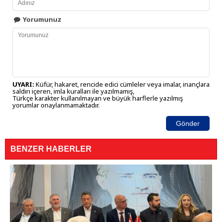
Yorumunuz
UYARI:
Küfür, hakaret, rencide edici cümleler veya imalar, inançlara
saldırı içeren, imla kuralları ile yazılmamış,
Türkçe karakter kullanılmayan ve büyük harflerle yazılmış
yorumlar onaylanmamaktadır.
Gönder
BENZER HABERLER