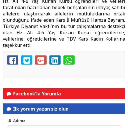
Hz. Ali 4-6 Yaş Kur’an Kursu öğrencileri ve velileri
tarafından hazırlanan bebek bohçalarının ihtiyaç sahibi
ailelere ulaştırılarak ailelerin mutluluklarına ortak
olunduğunu ifade eden Kars İl Müftüsü Hamza Bayram,
Türkiye Diyanet Vakfı’nın bu tür çalışmalarına destekçi
olan Hz. Ali 4-6 Yaş Kur’an Kursu öğrencilerine,
velilerine, öğreticilerine ve TDV Kars Kadın Kollarına
teşekkür etti.
Facebook'la Yorumla
İlk yorum yazan siz olun
Adınız