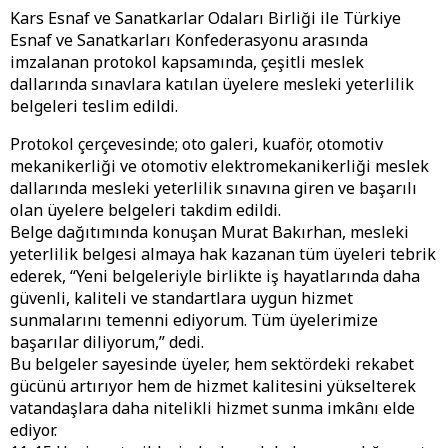
Kars Esnaf ve Sanatkarlar Odaları Birliği ile Türkiye
Esnaf ve Sanatkarları Konfederasyonu arasında
imzalanan protokol kapsamında, çeşitli meslek
dallarında sınavlara katılan üyelere mesleki yeterlilik
belgeleri teslim edildi.
Protokol çerçevesinde; oto galeri, kuaför, otomotiv
mekanikerliği ve otomotiv elektromekanikerliği meslek
dallarında mesleki yeterlilik sınavına giren ve başarılı
olan üyelere belgeleri takdim edildi.
Belge dağıtımında konuşan Murat Bakırhan, mesleki
yeterlilik belgesi almaya hak kazanan tüm üyeleri tebrik
ederek, “Yeni belgeleriyle birlikte iş hayatlarında daha
güvenli, kaliteli ve standartlara uygun hizmet
sunmalarını temenni ediyorum. Tüm üyelerimize
başarılar diliyorum,” dedi.
Bu belgeler sayesinde üyeler, hem sektördeki rekabet
gücünü artırıyor hem de hizmet kalitesini yükselterek
vatandaşlara daha nitelikli hizmet sunma imkânı elde
ediyor.