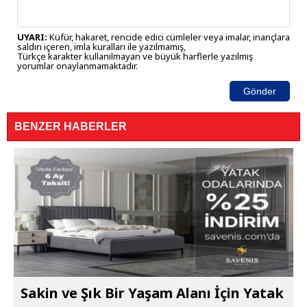
UYARI:
Küfür, hakaret, rencide edici cümleler veya imalar, inançlara
saldırı içeren, imla kuralları ile yazılmamış,
Türkçe karakter kullanılmayan ve büyük harflerle yazılmış
yorumlar onaylanmamaktadır.
Gönder
BENZER HABERLER
Sakin ve Şık Bir Yaşam Alanı İçin Yatak