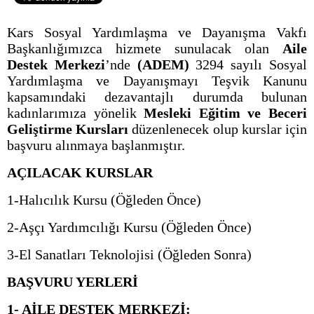
Kars Sosyal Yardımlaşma ve Dayanışma Vakfı
Başkanlığımızca hizmete sunulacak olan
Aile
Destek Merkezi
’nde
(ADEM)
3294 sayılı Sosyal
Yardımlaşma ve Dayanışmayı Teşvik Kanunu
kapsamındaki dezavantajlı durumda bulunan
kadınlarımıza yönelik
Mesleki Eğitim ve Beceri
Geliştirme Kursları
düzenlenecek olup kurslar için
başvuru alınmaya başlanmıştır.
AÇILACAK KURSLAR
1-Halıcılık Kursu (Öğleden Önce)
2-Aşçı Yardımcılığı Kursu (Öğleden Önce)
3-El Sanatları Teknolojisi (Öğleden Sonra)
BAŞVURU YERLERİ
1- AİLE DESTEK MERKEZİ: