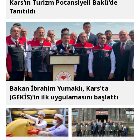
Kars'ın Turizm Potansiyeli Bakü'de
Tanıtıldı
Bakan İbrahim Yumaklı, Kars'ta
(GEKİS)'in ilk uygulamasını başlattı