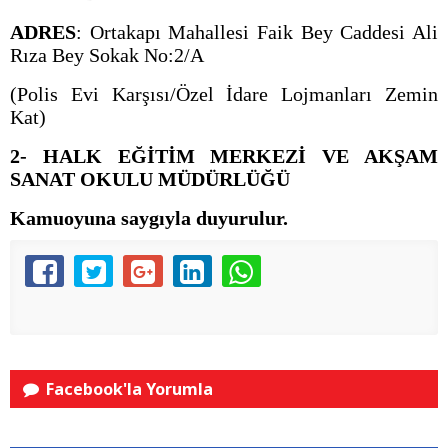
ADRES
: Ortakapı Mahallesi Faik Bey Caddesi Ali
Rıza Bey Sokak No:2/A
(Polis Evi Karşısı/Özel İdare Lojmanları Zemin
Kat)
2- HALK EĞİTİM MERKEZİ VE AKŞAM
SANAT OKULU MÜDÜRLÜĞÜ
Kamuoyuna saygıyla duyurulur.
Facebook'la Yorumla