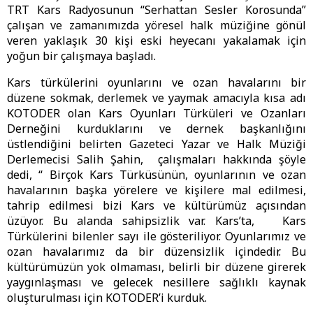
TRT Kars Radyosunun “Serhattan Sesler Korosunda”
çalışan ve zamanımızda yöresel halk müziğine gönül
veren yaklaşık 30 kişi eski heyecanı yakalamak için
yoğun bir çalışmaya başladı.
Kars türkülerini oyunlarını ve ozan havalarını bir
düzene sokmak, derlemek ve yaymak amacıyla kısa adı
KOTODER olan Kars Oyunları Türküleri ve Ozanları
Derneğini kurduklarını ve dernek başkanlığını
üstlendiğini belirten Gazeteci Yazar ve Halk Müziği
Derlemecisi Salih Şahin, çalışmaları hakkında şöyle
dedi, “ Birçok Kars Türküsünün, oyunlarının ve ozan
havalarının başka yörelere ve kişilere mal edilmesi,
tahrip edilmesi bizi Kars ve kültürümüz açısından
üzüyor. Bu alanda sahipsizlik var. Kars’ta, Kars
Türkülerini bilenler sayı ile gösteriliyor. Oyunlarımız ve
ozan havalarımız da bir düzensizlik içindedir. Bu
kültürümüzün yok olmaması, belirli bir düzene girerek
yaygınlaşması ve gelecek nesillere sağlıklı kaynak
oluşturulması için KOTODER’i kurduk.