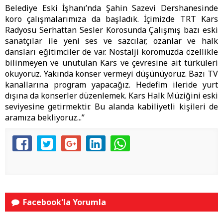
Belediye Eski İşhanı’nda Şahin Sazevi Dershanesinde
koro çalışmalarımıza da başladık. İçimizde TRT Kars
Radyosu Serhattan Sesler Korosunda Çalışmış bazı eski
sanatçılar ile yeni ses ve sazcılar, ozanlar ve halk
dansları eğitimciler de var. Nostalji koromuzda özellikle
bilinmeyen ve unutulan Kars ve çevresine ait türküleri
okuyoruz. Yakında konser vermeyi düşünüyoruz. Bazı TV
kanallarına program yapacağız. Hedefim ileride yurt
dışına da konserler düzenlemek. Kars Halk Müziğini eski
seviyesine getirmektir. Bu alanda kabiliyetli kişileri de
aramıza bekliyoruz...”
Facebook'la Yorumla