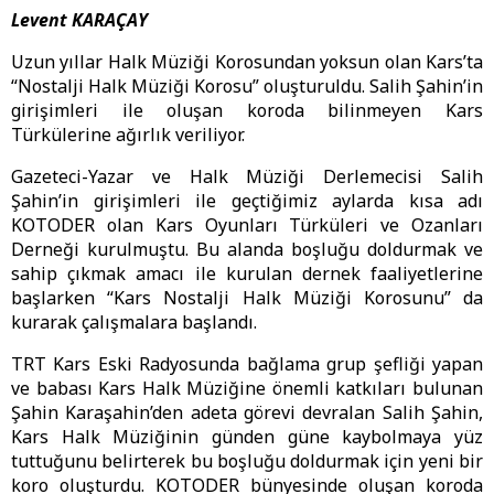
Levent KARAÇAY
Uzun yıllar Halk Müziği Korosundan yoksun olan Kars’ta
“Nostalji Halk Müziği Korosu” oluşturuldu. Salih Şahin’in
girişimleri ile oluşan koroda bilinmeyen Kars
Türkülerine ağırlık veriliyor.
Gazeteci-Yazar ve Halk Müziği Derlemecisi Salih
Şahin’in girişimleri ile geçtiğimiz aylarda kısa adı
KOTODER olan Kars Oyunları Türküleri ve Ozanları
Derneği kurulmuştu. Bu alanda boşluğu doldurmak ve
sahip çıkmak amacı ile kurulan dernek faaliyetlerine
başlarken “Kars Nostalji Halk Müziği Korosunu” da
kurarak çalışmalara başlandı.
TRT Kars Eski Radyosunda bağlama grup şefliği yapan
ve babası Kars Halk Müziğine önemli katkıları bulunan
Şahin Karaşahin’den adeta görevi devralan Salih Şahin,
Kars Halk Müziğinin günden güne kaybolmaya yüz
tuttuğunu belirterek bu boşluğu doldurmak için yeni bir
koro oluşturdu. KOTODER bünyesinde oluşan koroda