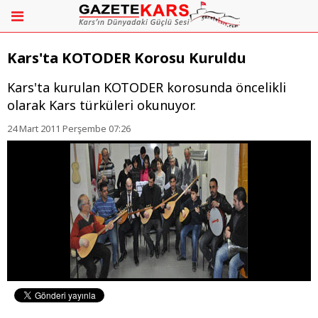
Kars'ta KOTODER Korosu Kuruldu
Kars'ta kurulan KOTODER korosunda öncelikli
olarak Kars türküleri okunuyor.
24 Mart 2011 Perşembe 07:26