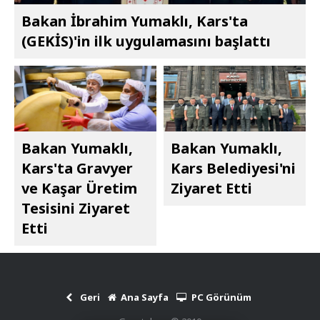
Bakan İbrahim Yumaklı, Kars'ta
(GEKİS)'in ilk uygulamasını başlattı
Bakan Yumaklı,
Bakan Yumaklı,
Kars'ta Gravyer
Kars Belediyesi'ni
ve Kaşar Üretim
Ziyaret Etti
Tesisini Ziyaret
Etti
Geri
Ana Sayfa
PC Görünüm