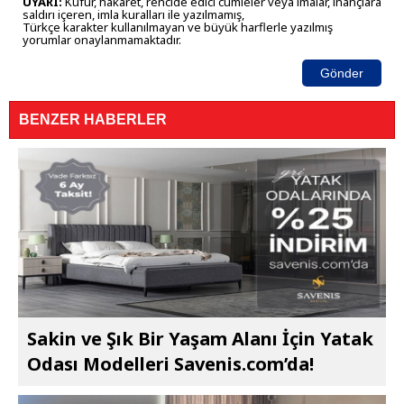
UYARI:
Küfür, hakaret, rencide edici cümleler veya imalar, inançlara
saldırı içeren, imla kuralları ile yazılmamış,
Türkçe karakter kullanılmayan ve büyük harflerle yazılmış
yorumlar onaylanmamaktadır.
Gönder
BENZER HABERLER
Sakin ve Şık Bir Yaşam Alanı İçin Yatak
Odası Modelleri Savenis.com’da!