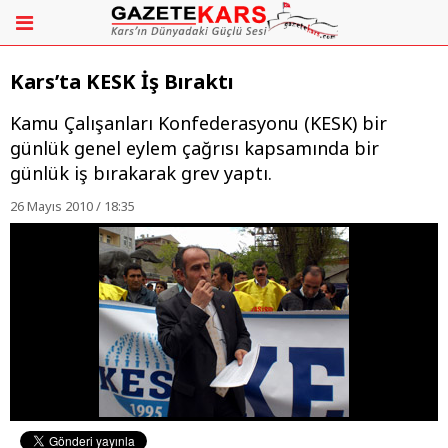
Kars’ta KESK İş Bıraktı
Kamu Çalışanları Konfederasyonu (KESK) bir
günlük genel eylem çağrısı kapsamında bir
günlük iş bırakarak grev yaptı.
26 Mayıs 2010 / 18:35