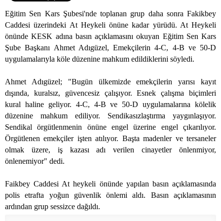
Eğitim Sen Kars Şubesi'nde toplanan grup daha sonra Fakikbey
Caddesi üzerindeki At Heykeli önüne kadar yürüdü. At Heykeli
önünde KESK adına basın açıklamasını okuyan Eğitim Sen Kars
Şube Başkanı Ahmet Adıgüzel, Emekçilerin 4-C, 4-B ve 50-D
uygulamalarıyla köle düzenine mahkum edildiklerini söyledi.
Ahmet Adıgüzel; "Bugün ülkemizde emekçilerin yarısı kayıt
dışında, kuralsız, güvencesiz çalışıyor. Esnek çalışma biçimleri
kural haline geliyor. 4-C, 4-B ve 50-D uygulamalarına kölelik
düzenine mahkum ediliyor. Sendikasızlaştırma yaygınlaşıyor.
Sendikal örgütlenmenin önüne engel üzerine engel çıkarılıyor.
Örgütlenen emekçiler işten atılıyor. Başta madenler ve tersaneler
olmak üzere, iş kazası adı verilen cinayetler önlenmiyor,
önlenemiyor" dedi.
Faikbey Caddesi At heykeli önünde yapılan basın açıklamasında
polis etrafta yoğun güvenlik önlemi aldı. Basın açıklamasının
ardından grup sessizce dağıldı.