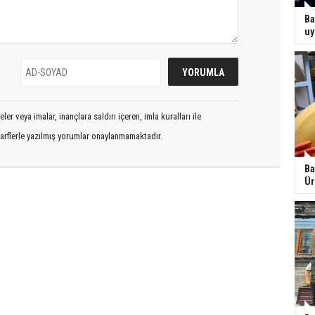
Ba
uy
er veya imalar, inançlara saldırı içeren, imla kuralları ile
arflerle yazılmış yorumlar onaylanmamaktadır.
Ba
Ür