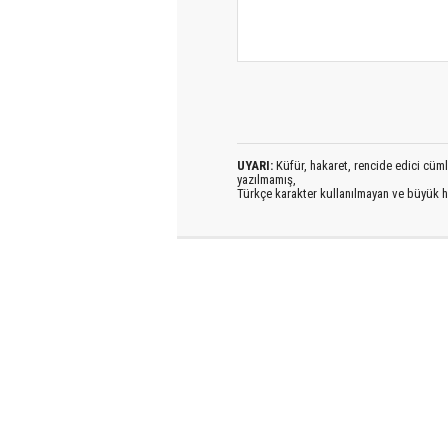
UYARI:
Küfür, hakaret, rencide edici cümlel
yazılmamış,
Türkçe karakter kullanılmayan ve büyük h