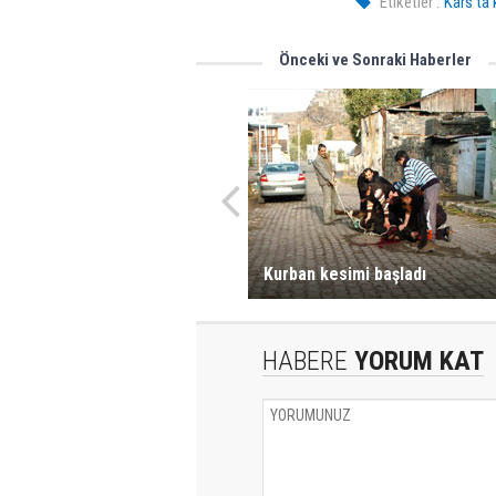
Etiketler :
Kars’ta 
Önceki ve Sonraki Haberler
Kurban kesimi başladı
HABERE
YORUM KAT