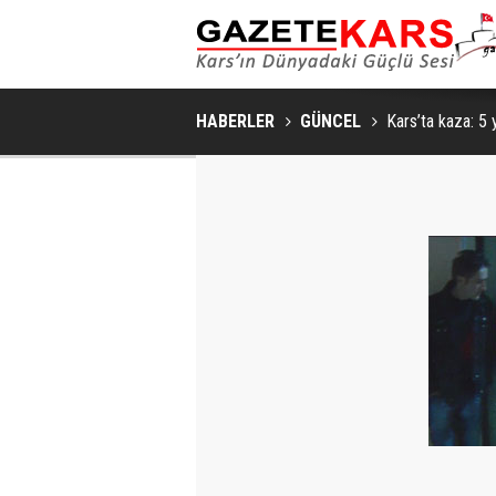
HABERLER
GÜNCEL
Kars’ta kaza: 5 y