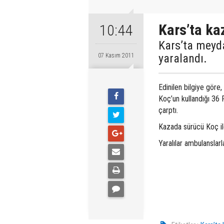
Kars’ta kaz
10:44
Kars’ta meyda
yaralandı.
07 Kasım 2011
Edinilen bilgiye gör
Koç’un kullandığı 36 
çarptı.
Kazada sürücü Koç ile
Yaralılar ambulanslarl