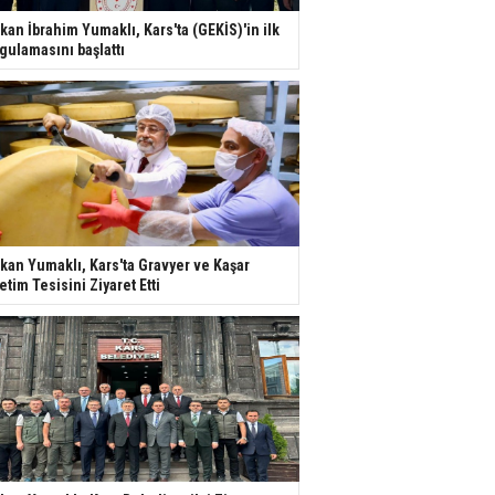
kan İbrahim Yumaklı, Kars'ta (GEKİS)'in ilk
gulamasını başlattı
kan Yumaklı, Kars'ta Gravyer ve Kaşar
etim Tesisini Ziyaret Etti