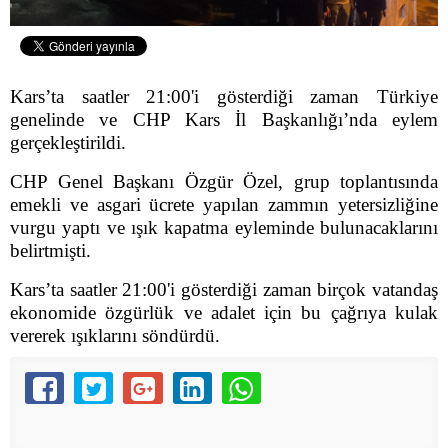
Kars’ta saatler 21:00'i gösterdiği zaman Türkiye
genelinde ve CHP Kars İl Başkanlığı’nda eylem
gerçekleştirildi.
CHP Genel Başkanı Özgür Özel, grup toplantısında
emekli ve asgari ücrete yapılan zammın yetersizliğine
vurgu yaptı ve ışık kapatma eyleminde bulunacaklarını
belirtmişti.
Kars’ta saatler 21:00'i gösterdiği zaman birçok vatandaş
ekonomide özgürlük ve adalet için bu çağrıya kulak
vererek ışıklarını söndürdü.