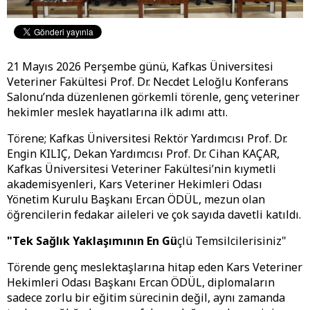
21 Mayıs 2026 Perşembe günü, Kafkas Üniversitesi
Veteriner Fakültesi Prof. Dr. Necdet Leloğlu Konferans
Salonu’nda düzenlenen görkemli törenle, genç veteriner
hekimler meslek hayatlarına ilk adımı attı.
Törene; Kafkas Üniversitesi Rektör Yardımcısı Prof. Dr.
Engin KILIÇ, Dekan Yardımcısı Prof. Dr. Cihan KAÇAR,
Kafkas Üniversitesi Veteriner Fakültesi’nin kıymetli
akademisyenleri, Kars Veteriner Hekimleri Odası
Yönetim Kurulu Başkanı Ercan ÖDÜL, mezun olan
öğrencilerin fedakar aileleri ve çok sayıda davetli katıldı.
"Tek Sağlık Yaklaşımının En Gü
çlü Temsilcilerisiniz"
Törende genç meslektaşlarına hitap eden Kars Veteriner
Hekimleri Odası Başkanı Ercan ÖDÜL, diplomaların
sadece zorlu bir eğitim sürecinin değil, aynı zamanda