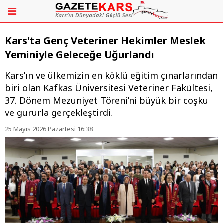
Kars'ta Genç Veteriner Hekimler Meslek
Yeminiyle Geleceğe Uğurlandı
Kars’ın ve ülkemizin en köklü eğitim çınarlarından
biri olan Kafkas Üniversitesi Veteriner Fakültesi,
37. Dönem Mezuniyet Töreni’ni büyük bir coşku
ve gururla gerçekleştirdi.
25 Mayıs 2026 Pazartesi 16:38