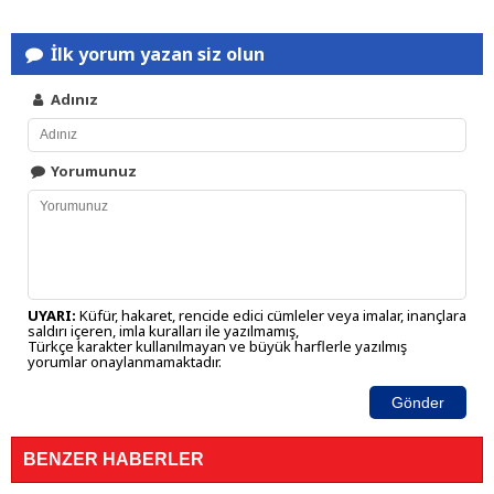
İlk yorum yazan siz olun
Adınız
Yorumunuz
UYARI:
Küfür, hakaret, rencide edici cümleler veya imalar, inançlara
saldırı içeren, imla kuralları ile yazılmamış,
Türkçe karakter kullanılmayan ve büyük harflerle yazılmış
yorumlar onaylanmamaktadır.
Gönder
BENZER HABERLER