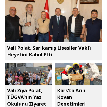
Vali Polat, Sarıkamış Lisesiler Vakfı
Heyetini Kabul Etti
Vali Ziya Polat,
Kars'ta Arılı
TÜGVA’nın Yaz
Kovan
Okulunu Ziyaret
Denetimleri