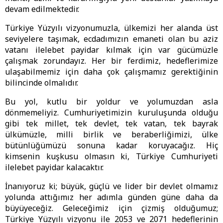
devam edilmektedir.
Türkiye Yüzyılı vizyonumuzla, ülkemizi her alanda üst
seviyelere taşımak, ecdadımızın emaneti olan bu aziz
vatanı ilelebet payidar kılmak için var gücümüzle
çalışmak zorundayız. Her bir ferdimiz, hedeflerimize
ulaşabilmemiz için daha çok çalışmamız gerektiğinin
bilincinde olmalıdır.
Bu yol, kutlu bir yoldur ve yolumuzdan asla
dönmemeliyiz. Cumhuriyetimizin kuruluşunda olduğu
gibi tek millet, tek devlet, tek vatan, tek bayrak
ülkümüzle, milli birlik ve beraberliğimizi, ülke
bütünlüğümüzü sonuna kadar koruyacağız. Hiç
kimsenin kuşkusu olmasın ki, Türkiye Cumhuriyeti
ilelebet payidar kalacaktır.
İnanıyoruz ki; büyük, güçlü ve lider bir devlet olmamız
yolunda attığımız her adımla günden güne daha da
büyüyeceğiz. Geleceğimiz için çizmiş olduğumuz;
Türkiye Yüzyılı vizyonu ile 2053 ve 2071 hedeflerinin