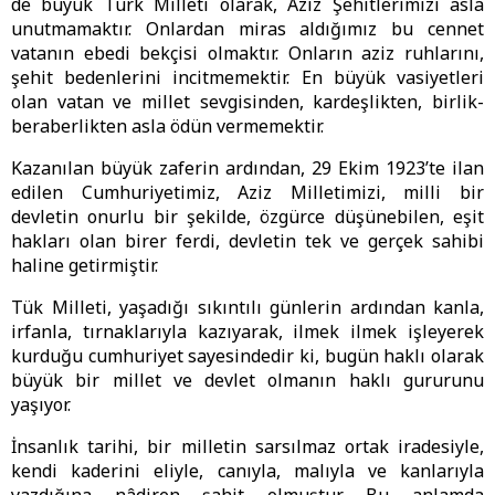
de büyük Türk Milleti olarak, Aziz Şehitlerimizi asla
unutmamaktır. Onlardan miras aldığımız bu cennet
vatanın ebedi bekçisi olmaktır. Onların aziz ruhlarını,
şehit bedenlerini incitmemektir. En büyük vasiyetleri
olan vatan ve millet sevgisinden, kardeşlikten, birlik-
beraberlikten asla ödün vermemektir.
Kazanılan büyük zaferin ardından, 29 Ekim 1923’te ilan
edilen Cumhuriyetimiz, Aziz Milletimizi, milli bir
devletin onurlu bir şekilde, özgürce düşünebilen, eşit
hakları olan birer ferdi, devletin tek ve gerçek sahibi
haline getirmiştir.
Tük Milleti, yaşadığı sıkıntılı günlerin ardından kanla,
irfanla, tırnaklarıyla kazıyarak, ilmek ilmek işleyerek
kurduğu cumhuriyet sayesindedir ki, bugün haklı olarak
büyük bir millet ve devlet olmanın haklı gururunu
yaşıyor.
İnsanlık tarihi, bir milletin sarsılmaz ortak iradesiyle,
kendi kaderini eliyle, canıyla, malıyla ve kanlarıyla