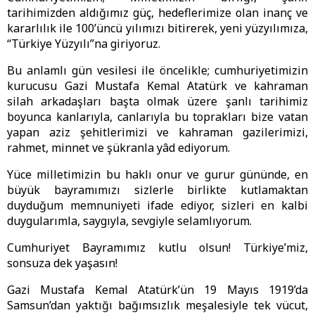
tarihimizden aldığımız güç, hedeflerimize olan inanç ve
kararlılık ile 100’üncü yılımızı bitirerek, yeni yüzyılımıza,
“Türkiye Yüzyılı”na giriyoruz.
Bu anlamlı gün vesilesi ile öncelikle; cumhuriyetimizin
kurucusu Gazi Mustafa Kemal Atatürk ve kahraman
silah arkadaşları başta olmak üzere şanlı tarihimiz
boyunca kanlarıyla, canlarıyla bu toprakları bize vatan
yapan aziz şehitlerimizi ve kahraman gazilerimizi,
rahmet, minnet ve şükranla yâd ediyorum.
Yüce milletimizin bu haklı onur ve gurur gününde, en
büyük bayramımızı sizlerle birlikte kutlamaktan
duyduğum memnuniyeti ifade ediyor, sizleri en kalbi
duygularımla, saygıyla, sevgiyle selamlıyorum.
Cumhuriyet Bayramımız kutlu olsun! Türkiye’miz,
sonsuza dek yaşasın!
Gazi Mustafa Kemal Atatürk’ün 19 Mayıs 1919’da
Samsun’dan yaktığı bağımsızlık meşalesiyle tek vücut,