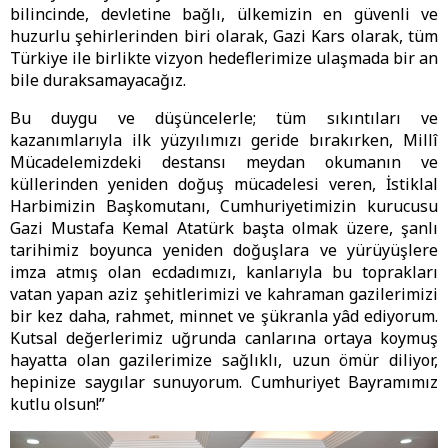
bilincinde, devletine bağlı, ülkemizin en güvenli ve
huzurlu şehirlerinden biri olarak, Gazi Kars olarak, tüm
Türkiye ile birlikte vizyon hedeflerimize ulaşmada bir an
bile duraksamayacağız.
Bu duygu ve düşüncelerle; tüm sıkıntıları ve
kazanımlarıyla ilk yüzyılımızı geride bırakırken, Millî
Mücadelemizdeki destansı meydan okumanın ve
küllerinden yeniden doğuş mücadelesi veren, İstiklal
Harbimizin Başkomutanı, Cumhuriyetimizin kurucusu
Gazi Mustafa Kemal Atatürk başta olmak üzere, şanlı
tarihimiz boyunca yeniden doğuşlara ve yürüyüşlere
imza atmış olan ecdadımızı, kanlarıyla bu toprakları
vatan yapan aziz şehitlerimizi ve kahraman gazilerimizi
bir kez daha, rahmet, minnet ve şükranla yâd ediyorum.
Kutsal değerlerimiz uğrunda canlarına ortaya koymuş
hayatta olan gazilerimize sağlıklı, uzun ömür diliyor,
hepinize saygılar sunuyorum. Cumhuriyet Bayramımız
kutlu olsun!”