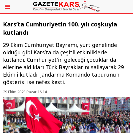
Kars’ta Cumhuriyetin 100. yılı coşkuyla
kutlandı
29 Ekim Cumhuriyet Bayramı, yurt genelinde
olduğu gibi Kars’ta da çeşitli etkinliklerle
kutlandı. Cumhuriyet'in geleceği çocuklar da
ellerine aldıkları Türk Bayraklarını sallayarak 29
Ekim'i kutladı. Jandarma Komando taburunun
gösterisi ise nefes kesti.
29 Ekim 2023 Pazar 16:14