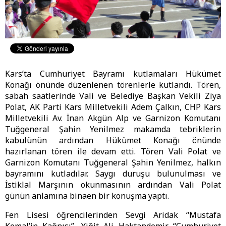
Kars’ta Cumhuriyet Bayramı kutlamaları Hükümet
Konağı önünde düzenlenen törenlerle kutlandı. Tören,
sabah saatlerinde Vali ve Belediye Başkan Vekili Ziya
Polat, AK Parti Kars Milletvekili Adem Çalkın, CHP Kars
Milletvekili Av. İnan Akgün Alp ve Garnizon Komutanı
Tuğgeneral Şahin Yenilmez makamda tebriklerin
kabulünün ardından Hükümet Konağı önünde
hazırlanan tören ile devam etti. Tören Vali Polat ve
Garnizon Komutanı Tuğgeneral Şahin Yenilmez, halkın
bayramını kutladılar. Saygı duruşu bulunulması ve
İstiklal Marşının okunmasının ardından Vali Polat
günün anlamına binaen bir konuşma yaptı.
Fen Lisesi öğrencilerinden Sevgi Aridak “Mustafa