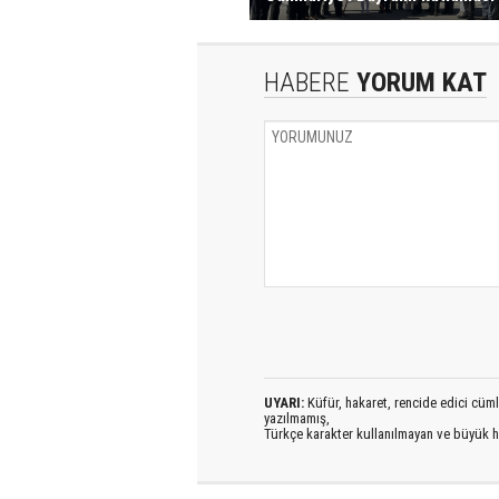
HABERE
YORUM KAT
UYARI:
Küfür, hakaret, rencide edici cümlel
yazılmamış,
Türkçe karakter kullanılmayan ve büyük h