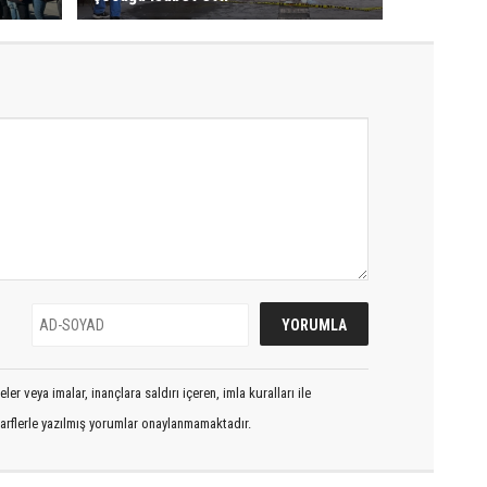
er veya imalar, inançlara saldırı içeren, imla kuralları ile
arflerle yazılmış yorumlar onaylanmamaktadır.