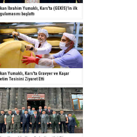
kan İbrahim Yumaklı, Kars'ta (GEKİS)'in ilk
gulamasını başlattı
kan Yumaklı, Kars'ta Gravyer ve Kaşar
etim Tesisini Ziyaret Etti