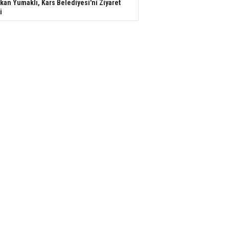
kan Yumaklı, Kars Belediyesi'ni Ziyaret
i