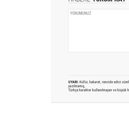
UYARI:
Küfür, hakaret, rencide edici cümlel
yazılmamış,
Türkçe karakter kullanılmayan ve büyük h