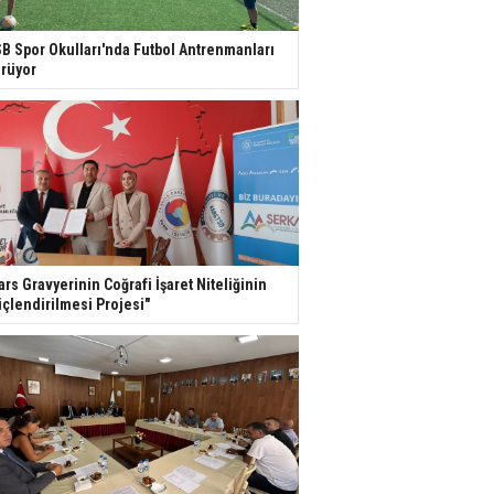
B Spor Okulları'nda Futbol Antrenmanları
rüyor
ars Gravyerinin Coğrafi İşaret Niteliğinin
çlendirilmesi Projesi"