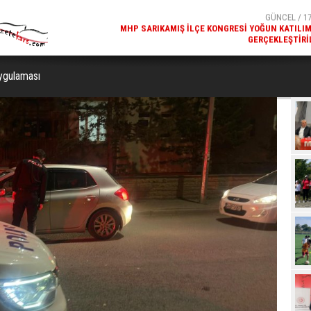
GERÇEKLEŞTIRI
GÜNCEL / 17
REKREATIF GEZI TURU, SPORSEVERLERI BIR ARAYA GETI
uygulaması