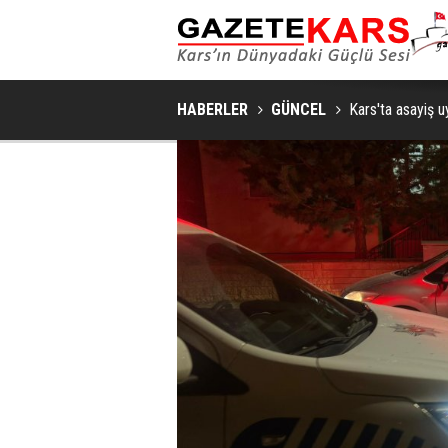
HABERLER
GÜNCEL
Kars'ta asayiş 