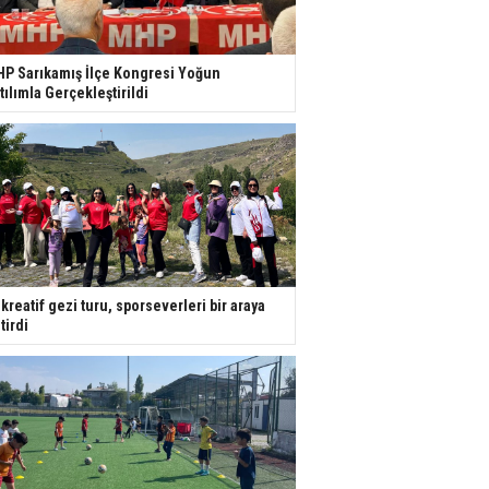
P Sarıkamış İlçe Kongresi Yoğun
tılımla Gerçekleştirildi
kreatif gezi turu, sporseverleri bir araya
tirdi