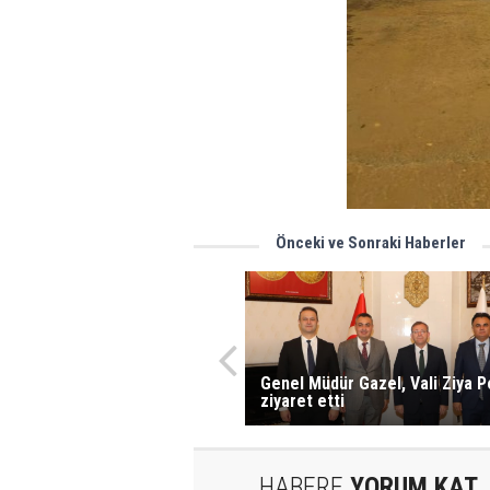
Önceki ve Sonraki Haberler
Genel Müdür Gazel, Vali Ziya Po
ziyaret etti
HABERE
YORUM KAT