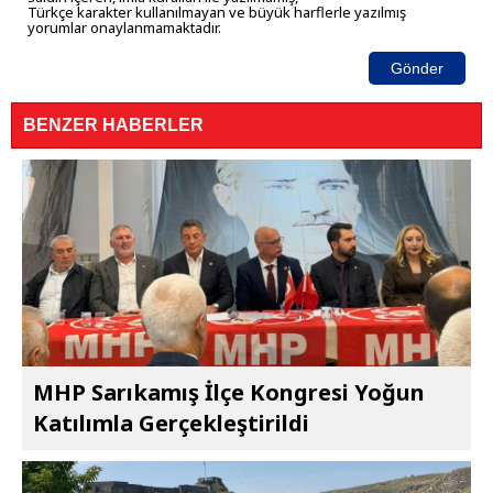
Türkçe karakter kullanılmayan ve büyük harflerle yazılmış
yorumlar onaylanmamaktadır.
Gönder
BENZER HABERLER
MHP Sarıkamış İlçe Kongresi Yoğun
Katılımla Gerçekleştirildi