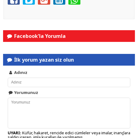
Facebook'la Yorumla
İlk yorum yazan siz olun
Adınız
Yorumunuz
UYARI:
Küfür, hakaret, rencide edici cümleler veya imalar, inançlara
saldırı içeren, imla kuralları ile yazılmamış,