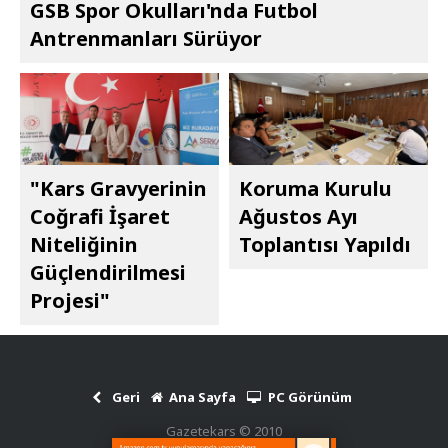
GSB Spor Okulları'nda Futbol
Antrenmanları Sürüyor
"Kars Gravyerinin
Koruma Kurulu
Coğrafi İşaret
Ağustos Ayı
Niteliğinin
Toplantısı Yapıldı
Güçlendirilmesi
Projesi"
Geri
Ana Sayfa
PC Görünüm
Gazetekars © 2010