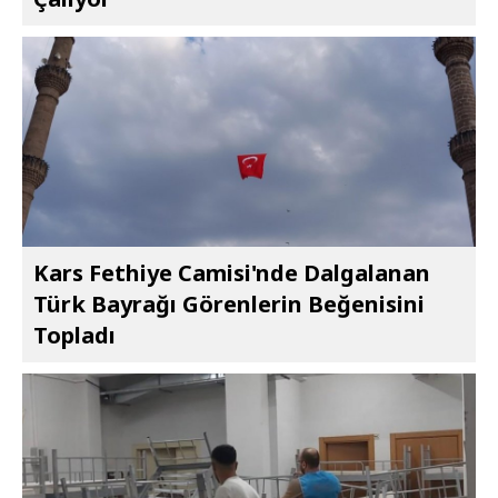
Kars Fethiye Camisi'nde Dalgalanan
Türk Bayrağı Görenlerin Beğenisini
Topladı