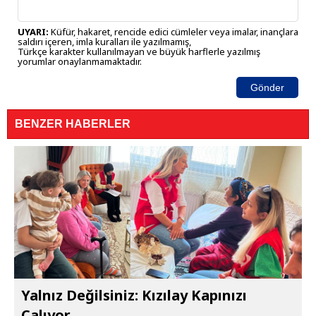
UYARI:
Küfür, hakaret, rencide edici cümleler veya imalar, inançlara
saldırı içeren, imla kuralları ile yazılmamış,
Türkçe karakter kullanılmayan ve büyük harflerle yazılmış
yorumlar onaylanmamaktadır.
Gönder
BENZER HABERLER
Yalnız Değilsiniz: Kızılay Kapınızı
Çalıyor