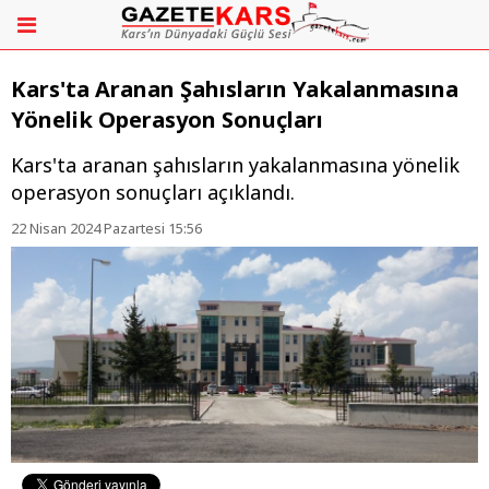
Kars'ta Aranan Şahısların Yakalanmasına
Yönelik Operasyon Sonuçları
Kars'ta aranan şahısların yakalanmasına yönelik
operasyon sonuçları açıklandı.
22 Nisan 2024 Pazartesi 15:56