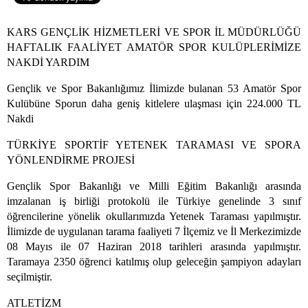
KARS GENÇLİK HİZMETLERİ VE SPOR İL MÜDÜRLÜĞÜ
HAFTALIK FAALİYET
AMATÖR SPOR KULÜPLERİMİZE
NAKDİ YARDIM
Gençlik ve Spor Bakanlığımız İlimizde bulanan 53 Amatör Spor
Kulübüne Sporun daha geniş kitlelere ulaşması için 224.000 TL
Nakdi
TÜRKİYE SPORTİF YETENEK TARAMASI VE SPORA
YÖNLENDİRME
PROJESİ
Gençlik Spor Bakanlığı ve Milli Eğitim Bakanlığı arasında
imzalanan iş birliği
protokolü ile Türkiye genelinde 3 sınıf
öğrencilerine yönelik okullarımızda Yetenek Taraması
yapılmıştır.
İlimizde de uygulanan tarama faaliyeti 7 İlçemiz ve İl Merkezimizde
08 Mayıs ile
07 Haziran 2018 tarihleri arasında yapılmıştır.
Taramaya 2350 öğrenci katılmış olup
geleceğin şampiyon adayları
seçilmiştir.
ATLETİZM