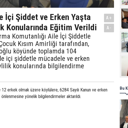
Pro
e İçi Şiddet ve Erken Yaşta
A+
ik Konularında Eğitim Verildi
A-
rma Komutanlığı Aile İçi Şiddetle
ocuk Kısım Amirliği tarafından,
oğlu köyünde toplamda 104
le içi şiddetle mücadele ve erken
vlilik konularında bilgilendirme
Bu K
e 12 erkek olmak üzere köylülere, 6284 Sayılı Kanun ve erken
in önlenmesine yönelik bilgilendirmeler aktarıldı.