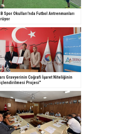
B Spor Okulları'nda Futbol Antrenmanları
rüyor
ars Gravyerinin Coğrafi İşaret Niteliğinin
çlendirilmesi Projesi"