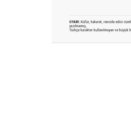
UYARI:
Küfür, hakaret, rencide edici cümlel
yazılmamış,
Türkçe karakter kullanılmayan ve büyük h