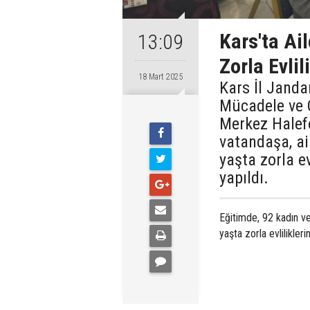
Kars'ta Ail
13:09
Zorla Evlil
18 Mart 2025
Kars İl Janda
Mücadele ve Ç
Merkez Halef
vatandaşa, ai
yaşta zorla e
yapıldı.
Eğitimde, 92 kadın v
yaşta zorla evlilikler