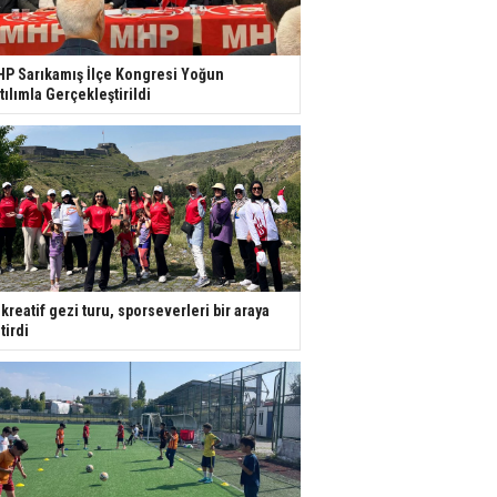
P Sarıkamış İlçe Kongresi Yoğun
tılımla Gerçekleştirildi
kreatif gezi turu, sporseverleri bir araya
tirdi