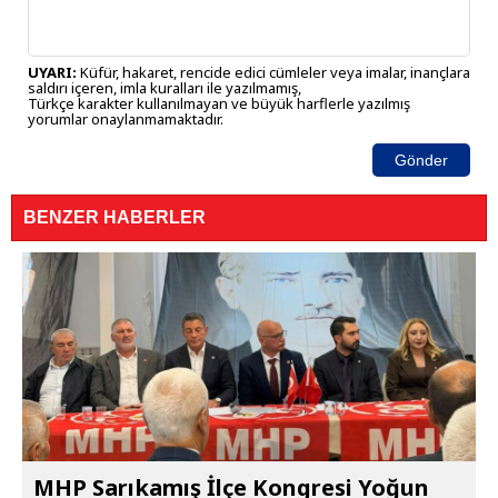
UYARI:
Küfür, hakaret, rencide edici cümleler veya imalar, inançlara
saldırı içeren, imla kuralları ile yazılmamış,
Türkçe karakter kullanılmayan ve büyük harflerle yazılmış
yorumlar onaylanmamaktadır.
Gönder
BENZER HABERLER
MHP Sarıkamış İlçe Kongresi Yoğun