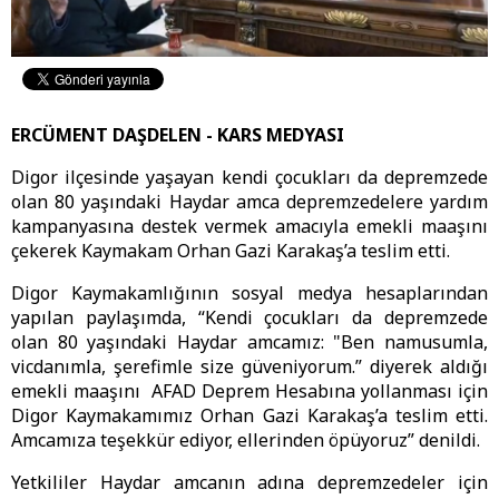
ERCÜMENT DAŞDELEN - KARS MEDYASI
Digor ilçesinde yaşayan kendi çocukları da depremzede
olan 80 yaşındaki Haydar amca depremzedelere yardım
kampanyasına destek vermek amacıyla emekli maaşını
çekerek Kaymakam Orhan Gazi Karakaş’a teslim etti.
Digor Kaymakamlığının sosyal medya hesaplarından
yapılan paylaşımda, “Kendi çocukları da depremzede
olan 80 yaşındaki Haydar amcamız: "Ben namusumla,
vicdanımla, şerefimle size güveniyorum.” diyerek aldığı
emekli maaşını AFAD Deprem Hesabına yollanması için
Digor Kaymakamımız Orhan Gazi Karakaş’a teslim etti.
Amcamıza teşekkür ediyor, ellerinden öpüyoruz” denildi.
Yetkililer Haydar amcanın adına depremzedeler için