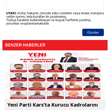
UYARI:
Küfür, hakaret, rencide edici cümleler veya imalar, inançlara
saldırı içeren, imla kuralları ile yazılmamış,
Türkçe karakter kullanılmayan ve büyük harflerle yazılmış
yorumlar onaylanmamaktadır.
Gönder
BENZER HABERLER
Yeni Parti Kars’ta Kurucu Kadrolarını