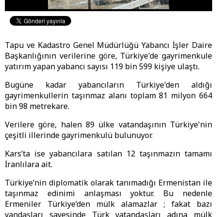
Tapu ve Kadastro Genel Müdürlüğü Yabancı İşler Daire
Başkanlığının verilerine göre, Türkiye'de gayrimenkule
yatırım yapan yabancı sayısı 119 bin 599 kişiye ulaştı.
Bugüne kadar yabancıların Türkiye'den aldığı
gayrimenkullerin taşınmaz alanı toplam 81 milyon 664
bin 98 metrekare.
Verilere göre, halen 89 ülke vatandaşının Türkiye'nin
çeşitli illerinde gayrimenkulü bulunuyor.
Kars’ta ise yabancılara satılan 12 taşınmazın tamamı
İranlılara ait.
Türkiye’nin diplomatik olarak tanımadığı Ermenistan ile
taşınmaz edinimi anlaşması yoktur. Bu nedenle
Ermeniler Türkiye’den mülk alamazlar ; fakat bazı
yandaşları sayesinde Türk vatandaşları adına mülk