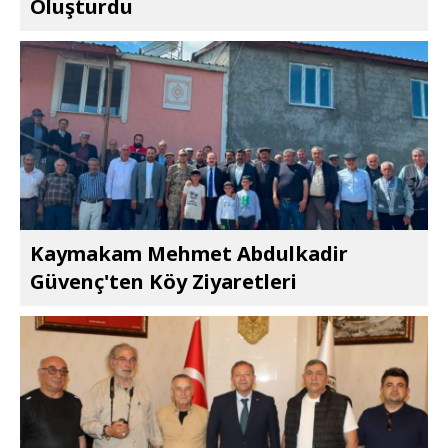
Oluşturdu
Kaymakam Mehmet Abdulkadir
Güvenç'ten Köy Ziyaretleri