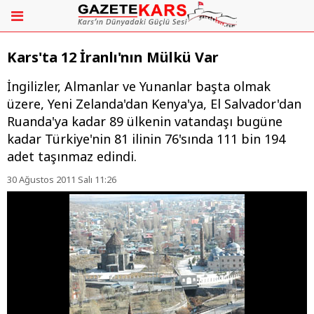
Kars'ta 12 İranlı'nın Mülkü Var
İngilizler, Almanlar ve Yunanlar başta olmak
üzere, Yeni Zelanda'dan Kenya'ya, El Salvador'dan
Ruanda'ya kadar 89 ülkenin vatandaşı bugüne
kadar Türkiye'nin 81 ilinin 76'sında 111 bin 194
adet taşınmaz edindi.
30 Ağustos 2011 Salı 11:26