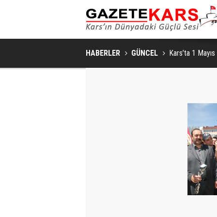
SAKIN VE ŞIK BIR YAŞAM ALANI İÇIN YATA
HABERLER
GÜNCEL
Kars’ta 1 Mayıs