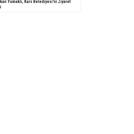
kan Yumaklı, Kars Belediyesi'ni Ziyaret
i