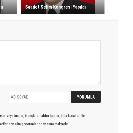
ır
Saadet Selim Kongresi Yapıldı
er veya imalar, inançlara saldırı içeren, imla kuralları ile
arflerle yazılmış yorumlar onaylanmamaktadır.