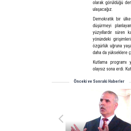
olarak görüldüğü de
ulaşacağız.
Demokratik bir ülke
düşürmeyi planlayan
yüzyıllardır süren k
yönündeki girişimler
özgürlük uğruna yaşa
daha da yükseklere 
Kutlama programı yör
olaysız sona erdi. Ku
Önceki ve Sonraki Haberler