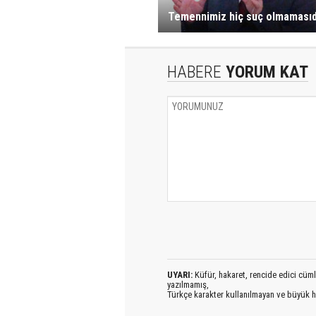
Temennimiz hiç suç olmamasıd
HABERE
YORUM KAT
UYARI:
Küfür, hakaret, rencide edici cümlel
yazılmamış,
Türkçe karakter kullanılmayan ve büyük h