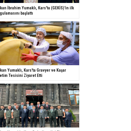
kan İbrahim Yumaklı, Kars'ta (GEKİS)'in ilk
gulamasını başlattı
kan Yumaklı, Kars'ta Gravyer ve Kaşar
etim Tesisini Ziyaret Etti