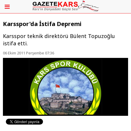
Karsspor'da İstifa Depremi
Karsspor teknik direktörü Bülent Topuzoğlu
istifa etti.
06 Ekim 2011 Perşembe 07:36