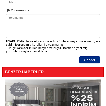
Yorumunuz
UYARI:
Küfür, hakaret, rencide edici cümleler veya imalar, inançlara
saldırı içeren, imla kuralları ile yazılmamış,
Türkçe karakter kullanılmayan ve büyük harflerle yazılmış
yorumlar onaylanmamaktadır.
Gönder
BENZER HABERLER