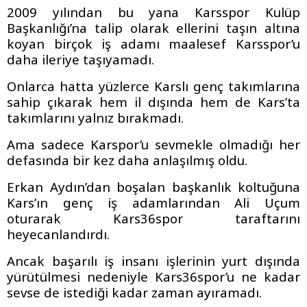
2009 yılından bu yana Karsspor Kulüp
Başkanlığı’na talip olarak ellerini taşın altına
koyan birçok iş adamı maalesef Karsspor’u
daha ileriye taşıyamadı.
Onlarca hatta yüzlerce Karslı genç takımlarına
sahip çıkarak hem il dışında hem de Kars’ta
takımlarını yalnız bırakmadı.
Ama sadece Karspor’u sevmekle olmadığı her
defasında bir kez daha anlaşılmış oldu.
Erkan Aydın’dan boşalan başkanlık koltuğuna
Kars’ın genç iş adamlarından Ali Uçum
oturarak Kars36spor taraftarını
heyecanlandırdı.
Ancak başarılı iş insanı işlerinin yurt dışında
yürütülmesi nedeniyle Kars36spor’u ne kadar
sevse de istediği kadar zaman ayıramadı.