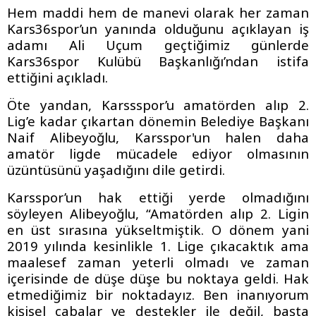
Hem maddi hem de manevi olarak her zaman
Kars36spor’un yanında olduğunu açıklayan iş
adamı Ali Uçum geçtiğimiz günlerde
Kars36spor Kulübü Başkanlığı’ndan istifa
ettiğini açıkladı.
Öte yandan, Karssspor’u amatörden alıp 2.
Lig’e kadar çıkartan dönemin Belediye Başkanı
Naif Alibeyoğlu, Karsspor'un halen daha
amatör ligde mücadele ediyor olmasının
üzüntüsünü yaşadığını dile getirdi.
Karsspor’un hak ettiği yerde olmadığını
söyleyen Alibeyoğlu, “Amatörden alıp 2. Ligin
en üst sırasına yükseltmiştik. O dönem yani
2019 yılında kesinlikle 1. Lige çıkacaktık ama
maalesef zaman yeterli olmadı ve zaman
içerisinde de düşe düşe bu noktaya geldi. Hak
etmediğimiz bir noktadayız. Ben inanıyorum
kişisel çabalar ve destekler ile değil, başta