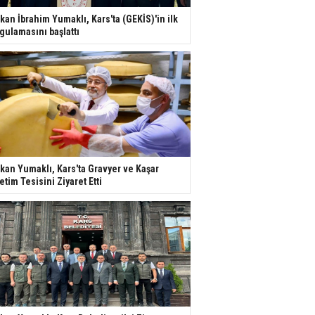
kan İbrahim Yumaklı, Kars'ta (GEKİS)'in ilk
gulamasını başlattı
kan Yumaklı, Kars'ta Gravyer ve Kaşar
etim Tesisini Ziyaret Etti