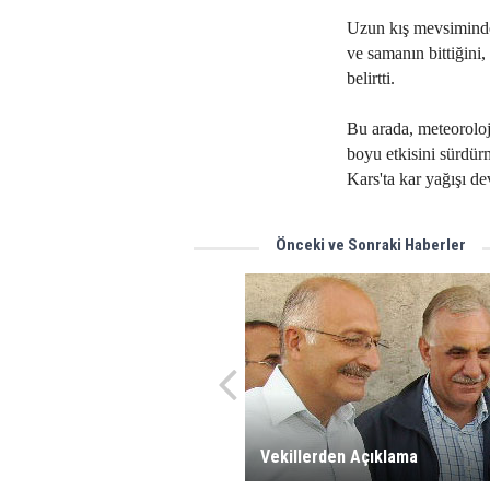
Uzun kış mevsiminde h
ve samanın bittiğini
belirtti.
Bu arada, meteoroloji
boyu etkisini sürdürm
Kars'ta kar yağışı de
Önceki ve Sonraki Haberler
Vekillerden Açıklama