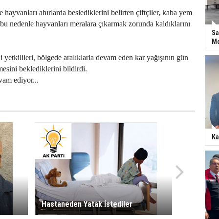
ayvanları ahırlarda beslediklerini belirten çiftçiler, kaba yem
, bu nedenle hayvanları meralara çıkarmak zorunda kaldıklarını
Sa
Mo
 yetkilileri, bölgede aralıklarla devam eden kar yağışının gün
esini beklediklerini bildirdi.
vam ediyor...
Ka
Hastaneden Yatak İstediler