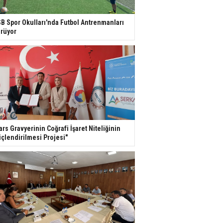
B Spor Okulları'nda Futbol Antrenmanları
rüyor
ars Gravyerinin Coğrafi İşaret Niteliğinin
çlendirilmesi Projesi"