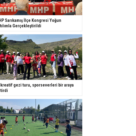
P Sarıkamış İlçe Kongresi Yoğun
tılımla Gerçekleştirildi
kreatif gezi turu, sporseverleri bir araya
tirdi