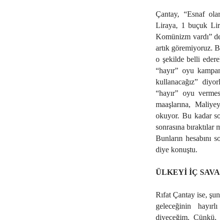
Çantay, “Esnaf ola
Liraya, 1 buçuk Lir
Komünizm vardı” der
artık göremiyoruz. Ba
o şekilde belli ede
“hayır” oyu kampany
kullanacağız” diyor
“hayır” oyu vermesi
maaşlarına, Maliyey
okuyor. Bu kadar so
sonrasına bıraktılar
Bunların hesabını s
diye konuştu.
ÜLKEYİ İÇ SAV
Rıfat Çantay ise, şu
geleceğinin hayırl
diyeceğim. Çünkü, 