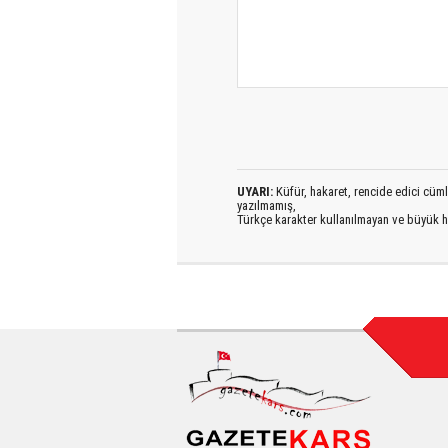
UYARI:
Küfür, hakaret, rencide edici cümlel
yazılmamış,
Türkçe karakter kullanılmayan ve büyük h