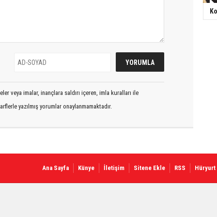
Ko
er veya imalar, inançlara saldırı içeren, imla kuralları ile
arflerle yazılmış yorumlar onaylanmamaktadır.
Ana Sayfa
Künye
İletişim
Sitene Ekle
RSS
Hüryurt