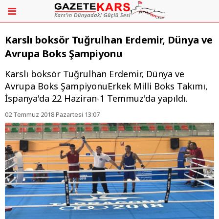
Karslı boksör Tuğrulhan Erdemir, Dünya ve
Avrupa Boks Şampiyonu
Karslı boksör Tuğrulhan Erdemir, Dünya ve
Avrupa Boks ŞampiyonuErkek Milli Boks Takımı,
İspanya'da 22 Haziran-1 Temmuz'da yapıldı.
02 Temmuz 2018 Pazartesi 13:07