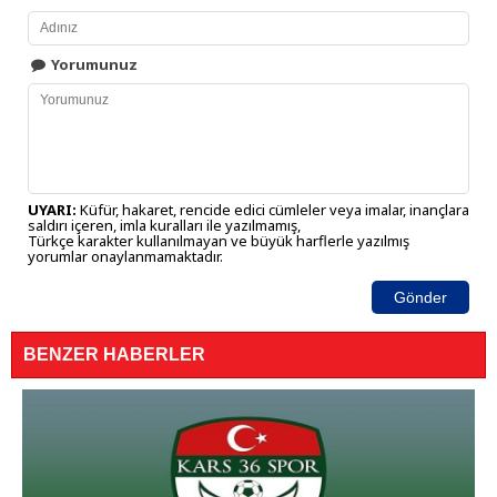
Yorumunuz
UYARI:
Küfür, hakaret, rencide edici cümleler veya imalar, inançlara
saldırı içeren, imla kuralları ile yazılmamış,
Türkçe karakter kullanılmayan ve büyük harflerle yazılmış
yorumlar onaylanmamaktadır.
Gönder
BENZER HABERLER