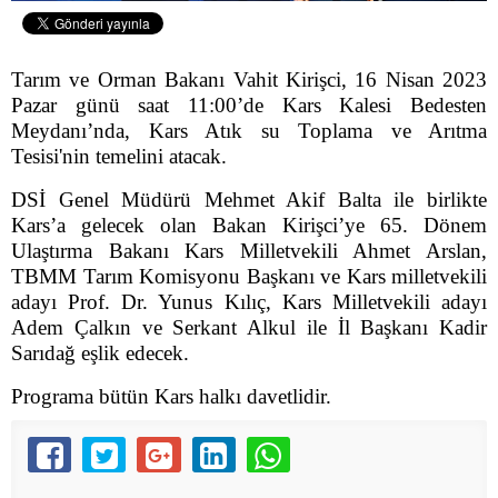
Tarım ve Orman Bakanı Vahit Kirişci, 16 Nisan 2023
Pazar günü saat 11:00’de Kars Kalesi Bedesten
Meydanı’nda, Kars Atık su Toplama ve Arıtma
Tesisi'nin temelini atacak.
DSİ Genel Müdürü Mehmet Akif Balta ile birlikte
Kars’a gelecek olan Bakan Kirişci’ye 65. Dönem
Ulaştırma Bakanı Kars Milletvekili Ahmet Arslan,
TBMM Tarım Komisyonu Başkanı ve Kars milletvekili
adayı Prof. Dr. Yunus Kılıç, Kars Milletvekili adayı
Adem Çalkın ve Serkant Alkul ile İl Başkanı Kadir
Sarıdağ eşlik edecek.
Programa bütün Kars halkı davetlidir.