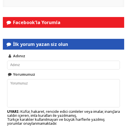
Facebook'la Yorumla
İlk yorum yazan siz olun
Adınız
Yorumunuz
UYARI:
Küfür, hakaret, rencide edici cümleler veya imalar, inançlara
saldırı içeren, imla kuralları ile yazılmamış,
Türkçe karakter kullanılmayan ve büyük harflerle yazılmış
yorumlar onaylanmamaktadır.