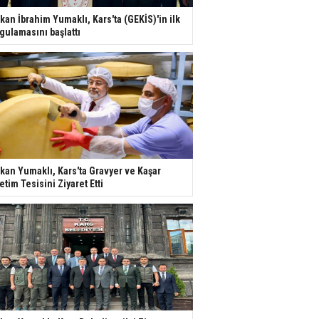
kan İbrahim Yumaklı, Kars'ta (GEKİS)'in ilk
gulamasını başlattı
kan Yumaklı, Kars'ta Gravyer ve Kaşar
etim Tesisini Ziyaret Etti