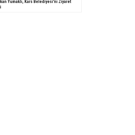
kan Yumaklı, Kars Belediyesi'ni Ziyaret
i