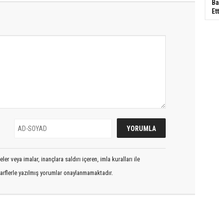
Ba
Ett
er veya imalar, inançlara saldırı içeren, imla kuralları ile
arflerle yazılmış yorumlar onaylanmamaktadır.