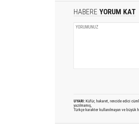
HABERE
YORUM KAT
UYARI:
Küfür, hakaret, rencide edici cümlel
yazılmamış,
Türkçe karakter kullanılmayan ve büyük h