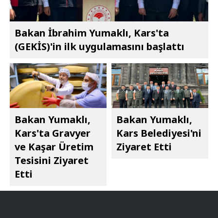
Bakan İbrahim Yumaklı, Kars'ta
(GEKİS)'in ilk uygulamasını başlattı
Bakan Yumaklı,
Bakan Yumaklı,
Kars'ta Gravyer
Kars Belediyesi'ni
ve Kaşar Üretim
Ziyaret Etti
Tesisini Ziyaret
Etti