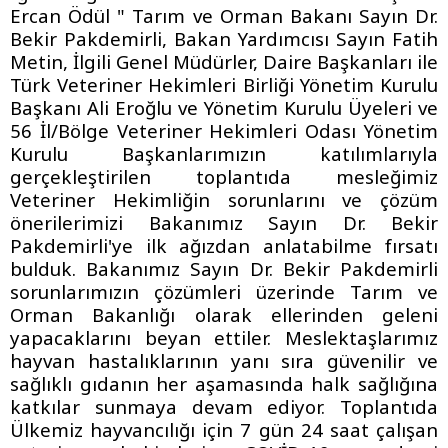
Ercan Ödül " Tarım ve Orman Bakanı Sayın Dr.
Bekir Pakdemirli, Bakan Yardımcısı Sayın Fatih
Metin, İlgili Genel Müdürler, Daire Başkanları ile
Türk Veteriner Hekimleri Birliği Yönetim Kurulu
Başkanı Ali Eroğlu ve Yönetim Kurulu Üyeleri ve
56 İl/Bölge Veteriner Hekimleri Odası Yönetim
Kurulu Başkanlarımızın katılımlarıyla
gerçekleştirilen toplantıda mesleğimiz
Veteriner Hekimliğin sorunlarını ve çözüm
önerilerimizi Bakanımız Sayın Dr. Bekir
Pakdemirli'ye ilk ağızdan anlatabilme fırsatı
bulduk. Bakanımız Sayın Dr. Bekir Pakdemirli
sorunlarımızın çözümleri üzerinde Tarım ve
Orman Bakanlığı olarak ellerinden geleni
yapacaklarını beyan ettiler. Meslektaşlarımız
hayvan hastalıklarının yanı sıra güvenilir ve
sağlıklı gıdanın her aşamasında halk sağlığına
katkılar sunmaya devam ediyor. Toplantıda
Ülkemiz hayvancılığı için 7 gün 24 saat çalışan