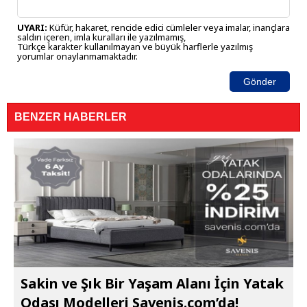
UYARI:
Küfür, hakaret, rencide edici cümleler veya imalar, inançlara
saldırı içeren, imla kuralları ile yazılmamış,
Türkçe karakter kullanılmayan ve büyük harflerle yazılmış
yorumlar onaylanmamaktadır.
Gönder
BENZER HABERLER
Sakin ve Şık Bir Yaşam Alanı İçin Yatak
Odası Modelleri Savenis.com’da!