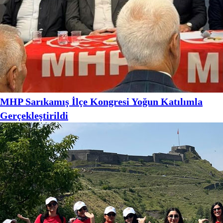
MHP Sarıkamış İlçe Kongresi Yoğun Katılımla
Gerçekleştirildi