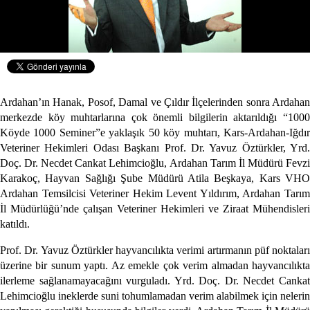
Ardahan’ın Hanak, Posof, Damal ve Çıldır İlçelerinden sonra Ardahan
merkezde köy muhtarlarına çok önemli bilgilerin aktarıldığı “1000
Köyde 1000 Seminer”e yaklaşık 50 köy muhtarı, Kars-Ardahan-Iğdır
Veteriner Hekimleri Odası Başkanı Prof. Dr. Yavuz Öztürkler, Yrd.
Doç. Dr. Necdet Cankat Lehimcioğlu, Ardahan Tarım İl Müdürü Fevzi
Karakoç, Hayvan Sağlığı Şube Müdürü Atila Beşkaya, Kars VHO
Ardahan Temsilcisi Veteriner Hekim Levent Yıldırım, Ardahan Tarım
İl Müdürlüğü’nde çalışan Veteriner Hekimleri ve Ziraat Mühendisleri
katıldı.
Prof. Dr. Yavuz Öztürkler hayvancılıkta verimi artırmanın püf noktaları
üzerine bir sunum yaptı. Az emekle çok verim almadan hayvancılıkta
ilerleme sağlanamayacağını vurguladı. Yrd. Doç. Dr. Necdet Cankat
Lehimcioğlu ineklerde suni tohumlamadan verim alabilmek için nelerin