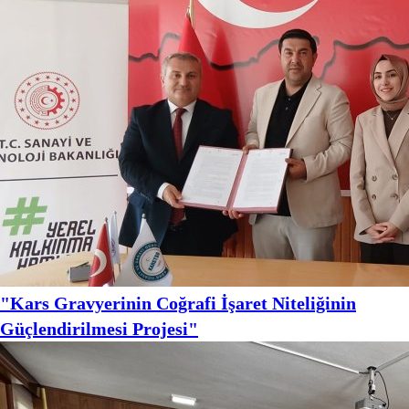
"Kars Gravyerinin Coğrafi İşaret Niteliğinin
Güçlendirilmesi Projesi"