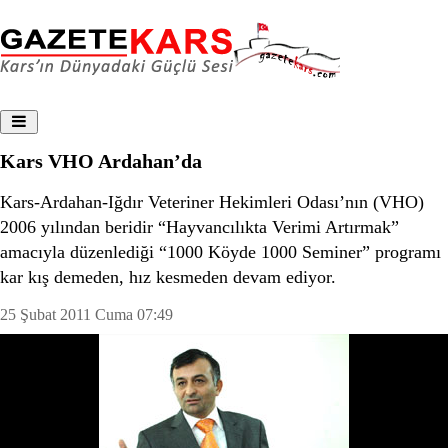
Kars VHO Ardahan’da
Kars-Ardahan-Iğdır Veteriner Hekimleri Odası’nın (VHO)
2006 yılından beridir “Hayvancılıkta Verimi Artırmak”
amacıyla düzenlediği “1000 Köyde 1000 Seminer” programı
kar kış demeden, hız kesmeden devam ediyor.
25 Şubat 2011 Cuma 07:49