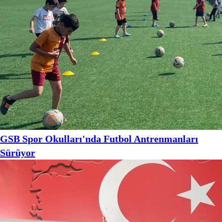
GSB Spor Okulları'nda Futbol Antrenmanları
Sürüyor