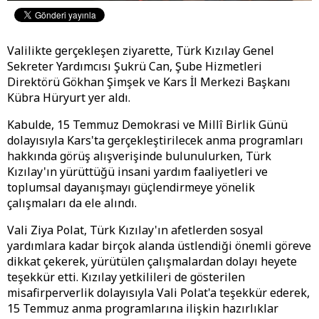
Valilikte gerçekleşen ziyarette, Türk Kızılay Genel
Sekreter Yardımcısı Şukrü Can, Şube Hizmetleri
Direktörü Gökhan Şimşek ve Kars İl Merkezi Başkanı
Kübra Hüryurt yer aldı.
Kabulde, 15 Temmuz Demokrasi ve Millî Birlik Günü
dolayısıyla Kars'ta gerçekleştirilecek anma programları
hakkında görüş alışverişinde bulunulurken, Türk
Kızılay'ın yürüttüğü insani yardım faaliyetleri ve
toplumsal dayanışmayı güçlendirmeye yönelik
çalışmaları da ele alındı.
Vali Ziya Polat, Türk Kızılay'ın afetlerden sosyal
yardımlara kadar birçok alanda üstlendiği önemli göreve
dikkat çekerek, yürütülen çalışmalardan dolayı heyete
teşekkür etti. Kızılay yetkilileri de gösterilen
misafirperverlik dolayısıyla Vali Polat'a teşekkür ederek,
15 Temmuz anma programlarına ilişkin hazırlıklar