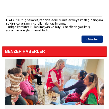
UYARI:
Küfür, hakaret, rencide edici cümleler veya imalar, inançlara
saldırı içeren, imla kuralları ile yazılmamış,
Türkçe karakter kullanılmayan ve büyük harflerle yazılmış
yorumlar onaylanmamaktadır.
Gönder
BENZER HABERLER