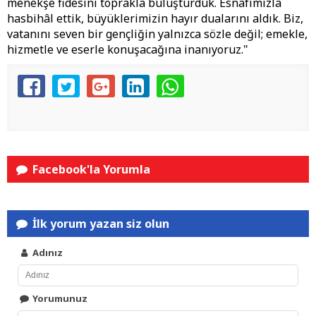
menekşe fidesini toprakla buluşturduk. Esnafımızla
hasbihâl ettik, büyüklerimizin hayır dualarını aldık. Biz,
vatanını seven bir gençliğin yalnızca sözle değil; emekle,
hizmetle ve eserle konuşacağına inanıyoruz."
Facebook'la Yorumla
İlk yorum yazan siz olun
Adınız
Yorumunuz