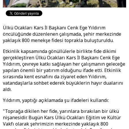
Ülkü Ocakları Kars İl Başkanı Cenk Ege Yıldırım
öncülüğünde düzenlenen çalışmada, şehir merkezinde
yaklaşık 800 menekşe fidesi toprakla buluşturuldu.
Etkinlik kapsamında gönüllülerle birlikte fide dikimi
gerçekleştiren Ülkü Ocakları Kars İl Başkanı Cenk Ege
Yıldırım, çevreye katkı sağlayan her çalışmanın geleceğe
yapılan önemli bir yatırım olduğunu ifade etti. Etkinlik
sırasında kent esnafını da ziyaret eden Yıldırım,
vatandaşlarla sohbet ederek büyüklerin hayır dualarını
aldı.
Yıldırım, yaptığı açıklamada şu ifadeleri kullandı:
"Toprağa dikilen her fide, yarınlara bırakılan bir ülkü
nişanesidir. Bugün Kars Ülkü Ocakları Eğitim ve Kültür
Vakfı olarak şehrimizin merkezinde yaklaşık 800