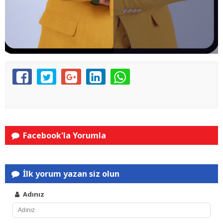
Facebook'la Yorumla
İlk yorum yazan siz olun
Adınız