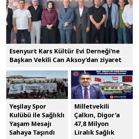
Esenyurt Kars Kültür Evi Derneği'ne
Başkan Vekili Can Aksoy'dan ziyaret
Yeşilay Spor
Milletvekili
Kulübü ile Sağlıklı
Çalkın, Digor'a
Yaşam Mesajı
47,8 Milyon
Sahaya Taşındı
Liralık Sağlık