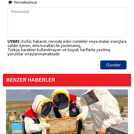
Yorumunuz
UYARI:
Küfür, hakaret, rencide edici cümleler veya imalar, inançlara
saldırı içeren, imla kuralları ile yazılmamış,
Türkçe karakter kullanılmayan ve büyük harflerle yazılmış
yorumlar onaylanmamaktadır.
Gönder
BENZER HABERLER