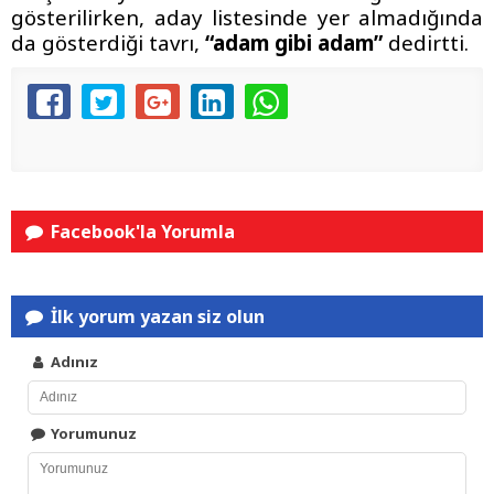
gösterilirken, aday listesinde yer almadığında
da gösterdiği tavrı,
“adam gibi adam”
dedirtti.
Facebook'la Yorumla
İlk yorum yazan siz olun
Adınız
Yorumunuz