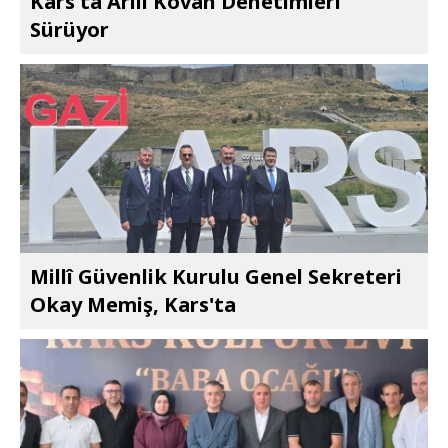
Kars'ta Arılı Kovan Denetimleri
Sürüyor
Millî Güvenlik Kurulu Genel Sekreteri
Okay Memiş, Kars'ta