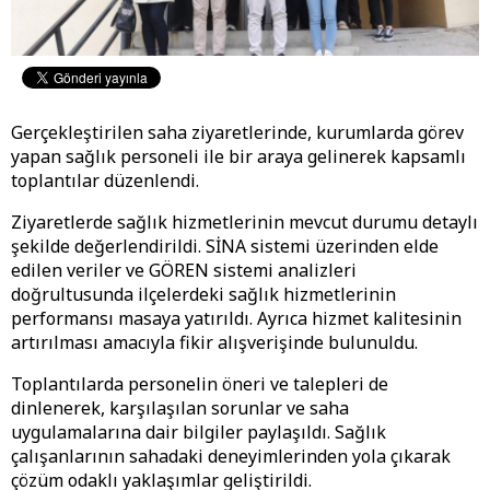
Gerçekleştirilen saha ziyaretlerinde, kurumlarda görev
yapan sağlık personeli ile bir araya gelinerek kapsamlı
toplantılar düzenlendi.
Ziyaretlerde sağlık hizmetlerinin mevcut durumu detaylı
şekilde değerlendirildi. SİNA sistemi üzerinden elde
edilen veriler ve GÖREN sistemi analizleri
doğrultusunda ilçelerdeki sağlık hizmetlerinin
performansı masaya yatırıldı. Ayrıca hizmet kalitesinin
artırılması amacıyla fikir alışverişinde bulunuldu.
Toplantılarda personelin öneri ve talepleri de
dinlenerek, karşılaşılan sorunlar ve saha
uygulamalarına dair bilgiler paylaşıldı. Sağlık
çalışanlarının sahadaki deneyimlerinden yola çıkarak
çözüm odaklı yaklaşımlar geliştirildi.