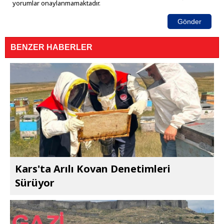
yorumlar onaylanmamaktadır.
Gönder
BENZER HABERLER
Kars'ta Arılı Kovan Denetimleri
Sürüyor