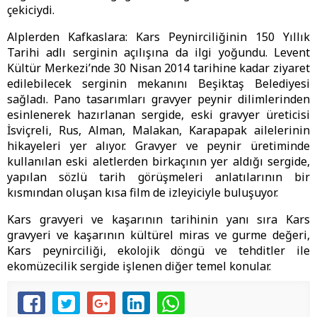
çekiciydi.
Alplerden Kafkaslara: Kars Peynirciliğinin 150 Yıllık
Tarihi adlı serginin açılışına da ilgi yoğundu. Levent
Kültür Merkezi’nde 30 Nisan 2014 tarihine kadar ziyaret
edilebilecek serginin mekanını Beşiktaş Belediyesi
sağladı. Pano tasarımları gravyer peynir dilimlerinden
esinlenerek hazırlanan sergide, eski gravyer üreticisi
İsviçreli, Rus, Alman, Malakan, Karapapak ailelerinin
hikayeleri yer alıyor. Gravyer ve peynir üretiminde
kullanılan eski aletlerden birkaçının yer aldığı sergide,
yapılan sözlü tarih görüşmeleri anlatılarının bir
kısmından oluşan kısa film de izleyiciyle buluşuyor.
Kars gravyeri ve kaşarının tarihinin yanı sıra Kars
gravyeri ve kaşarının kültürel miras ve gurme değeri,
Kars peynirciliği, ekolojik döngü ve tehditler ile
ekomüzecilik sergide işlenen diğer temel konular.