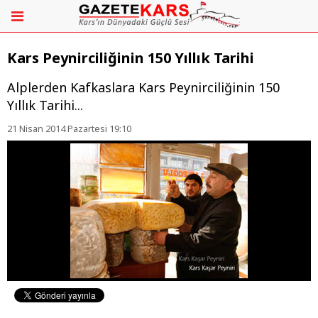
Kars Peynirciliğinin 150 Yıllık Tarihi
Alplerden Kafkaslara Kars Peynirciliğinin 150
Yıllık Tarihi...
21 Nisan 2014 Pazartesi 19:10