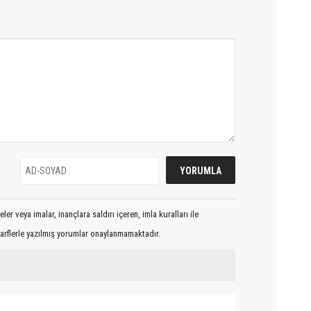
er veya imalar, inançlara saldırı içeren, imla kuralları ile
arflerle yazılmış yorumlar onaylanmamaktadır.