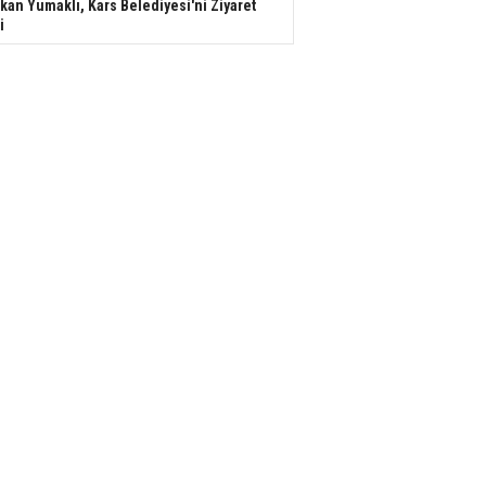
kan Yumaklı, Kars Belediyesi'ni Ziyaret
i