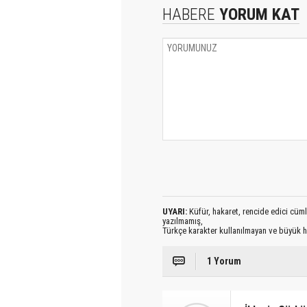
HABERE
YORUM KAT
UYARI:
Küfür, hakaret, rencide edici cümlel
yazılmamış,
Türkçe karakter kullanılmayan ve büyük h
1 Yorum