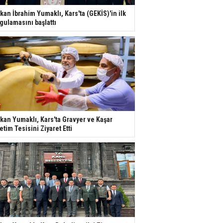
kan İbrahim Yumaklı, Kars'ta (GEKİS)'in ilk
gulamasını başlattı
kan Yumaklı, Kars'ta Gravyer ve Kaşar
etim Tesisini Ziyaret Etti