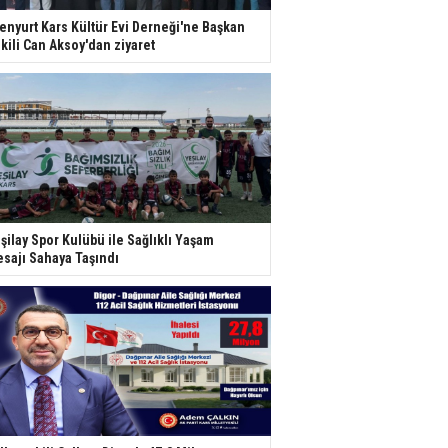
enyurt Kars Kültür Evi Derneği'ne Başkan
kili Can Aksoy'dan ziyaret
şilay Spor Kulübü ile Sağlıklı Yaşam
sajı Sahaya Taşındı