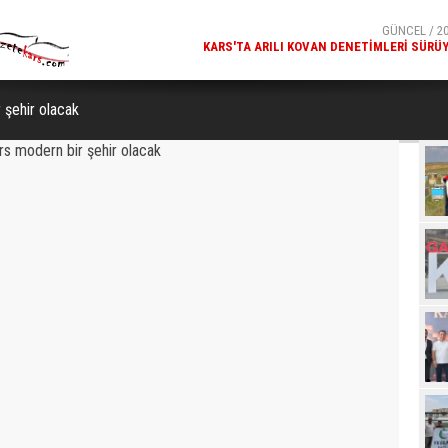
GÜNCEL / 20
MILLÎ GÜVENLIK KURULU GENEL SEKRETERI OKAY MEM
KARS
 şehir olacak