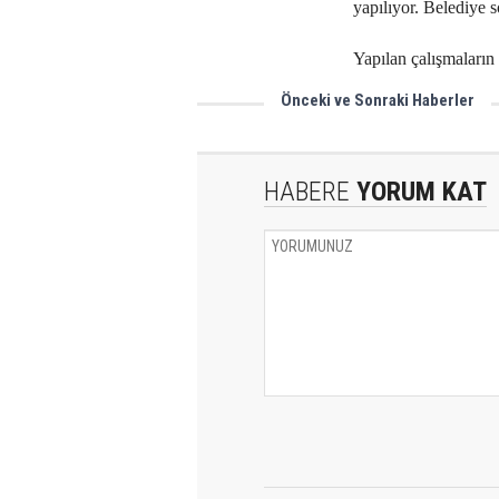
yapılıyor. Belediye s
Yapılan çalışmaları
Önceki ve Sonraki Haberler
Aydınlık yüzümüz
HABERE
YORUM KAT