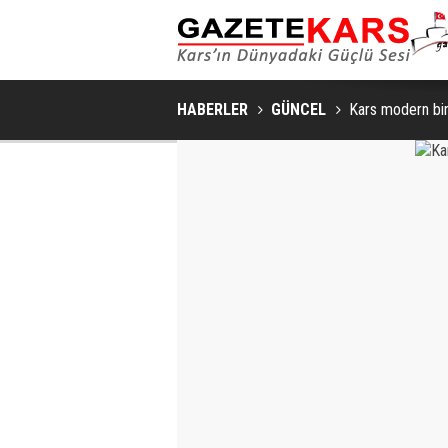
HABERLER
GÜNCEL
Kars modern bir