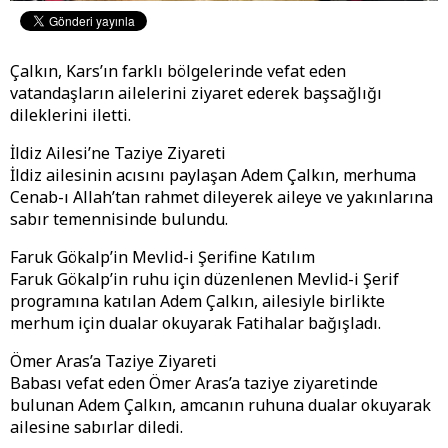
Çalkın, Kars’ın farklı bölgelerinde vefat eden
vatandaşların ailelerini ziyaret ederek başsağlığı
dileklerini iletti.
İldiz Ailesi’ne Taziye Ziyareti
İldiz ailesinin acısını paylaşan Adem Çalkın, merhuma
Cenab-ı Allah’tan rahmet dileyerek aileye ve yakınlarına
sabır temennisinde bulundu.
Faruk Gökalp’in Mevlid-i Şerifine Katılım
Faruk Gökalp’in ruhu için düzenlenen Mevlid-i Şerif
programına katılan Adem Çalkın, ailesiyle birlikte
merhum için dualar okuyarak Fatihalar bağışladı.
Ömer Aras’a Taziye Ziyareti
Babası vefat eden Ömer Aras’a taziye ziyaretinde
bulunan Adem Çalkın, amcanın ruhuna dualar okuyarak
ailesine sabırlar diledi.