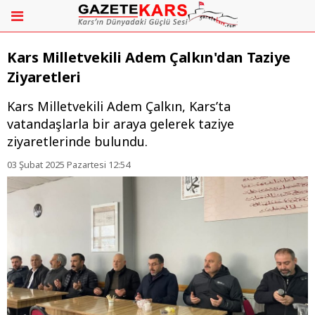
Kars Milletvekili Adem Çalkın'dan Taziye
Ziyaretleri
Kars Milletvekili Adem Çalkın, Kars’ta
vatandaşlarla bir araya gelerek taziye
ziyaretlerinde bulundu.
03 Şubat 2025 Pazartesi 12:54