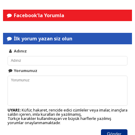
Facebook'la Yorumla
İlk yorum yazan siz olun
Adınız
Yorumunuz
UYARI:
Küfür, hakaret, rencide edici cümleler veya imalar, inançlara
saldırı içeren, imla kuralları ile yazılmamış,
Türkçe karakter kullanılmayan ve büyük harflerle yazılmış
yorumlar onaylanmamaktadır.
Gönder