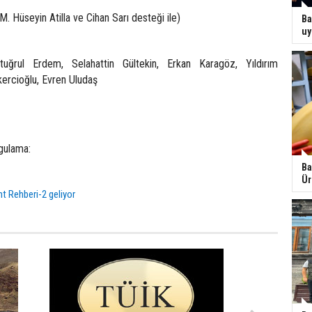
M. Hüseyin Atilla ve Cihan Sarı desteği ile)
Ba
uy
uğrul Erdem, Selahattin Gültekin, Erkan Karagöz, Yıldırım
ercioğlu, Evren Uludaş
gulama:
Ba
Ür
t Rehberi-2 geliyor