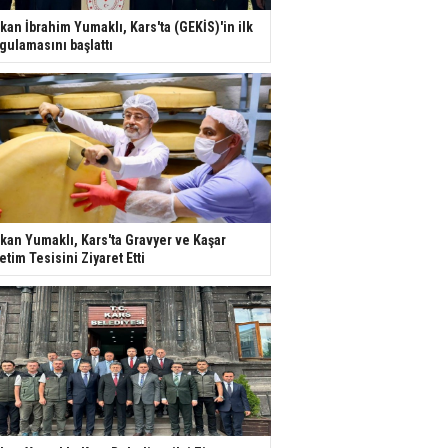
kan İbrahim Yumaklı, Kars'ta (GEKİS)'in ilk
gulamasını başlattı
kan Yumaklı, Kars'ta Gravyer ve Kaşar
etim Tesisini Ziyaret Etti