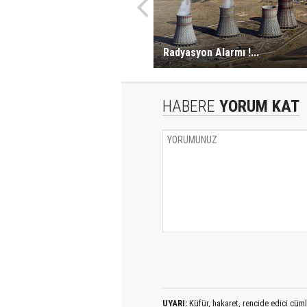
Radyasyon Alarmı !...
HABERE
YORUM KAT
UYARI:
Küfür, hakaret, rencide edici cümlel