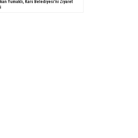
kan Yumaklı, Kars Belediyesi'ni Ziyaret
i